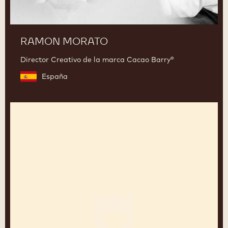
RAMON MORATO
Director Creativo de la marca Cacao Barry®
España
Charles
Nouwen