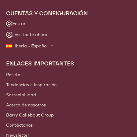
CUENTAS Y CONFIGURACIÓN
Entrar
¡Inscríbete ahora!
Iberia - Español
ENLACES IMPORTANTES
Footer
Callebaut
Recetas
Tendencias e Inspiración
Sostenibilidad
Acerca de nosotros
Barry Callebaut Group
Contáctanos
Newsletter