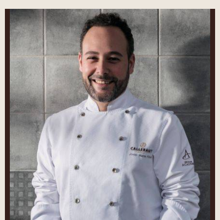
Josep
Maria
Ribé