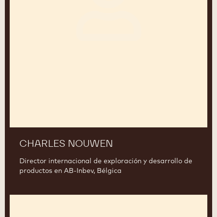
CHARLES NOUWEN
Director internacional de exploración y desarrollo de
productos en AB-Inbev, Bélgica
Frédéric
Moreau