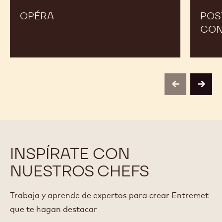
OPÉRA
POS
CON
previous
next
INSPÍRATE CON
NUESTROS CHEFS
Trabaja y aprende de expertos para crear Entremet
que te hagan destacar