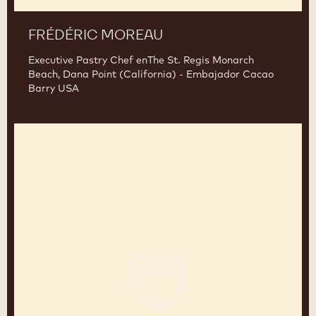
FRÉDÉRIC MOREAU
Executive Pastry Chef enThe St. Regis Monarch
Beach, Dana Point (California) - Embajador Cacao
Barry USA
Paco
Torreblanca