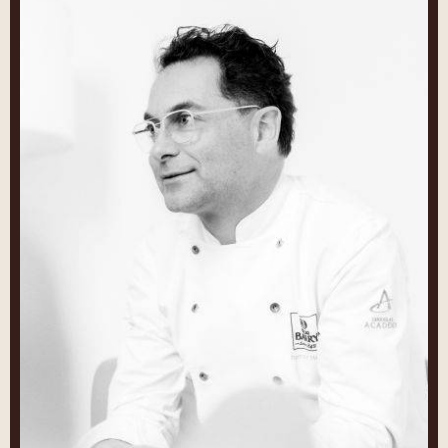
Morato