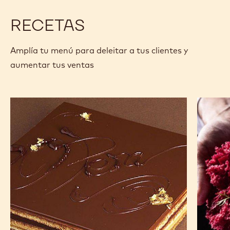
RECETAS
Amplía tu menú para deleitar a tus clientes y
aumentar tus ventas
Opéra
Inside
Out
Cake