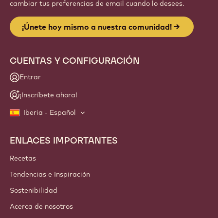
cambiar tus preferencias de email cuando lo desees.
¡Únete hoy mismo a nuestra comunidad!
CUENTAS Y CONFIGURACIÓN
Entrar
¡Inscríbete ahora!
Iberia - Español
ENLACES IMPORTANTES
Footer
Callebaut
Recetas
Tendencias e Inspiración
Sostenibilidad
Acerca de nosotros