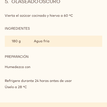
GLASEADO OSCURO
Vierta el azúcar cocinado y hierva a 60 ºC
INGREDIENTES
:
GLASEADO
OSCURO
180 g
Agua fría
PREPARACIÓN
:
GLASEADO
OSCURO
Humedezca con
Refrigere durante 24 horas antes de usar
Úselo a 28 ºC