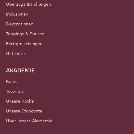
Kontakt
Newsletter
Händler
PRODUKTE
Schokolade
Kakaozutaten
Nusszutaten
Überzüge & Füllungen
Inklusionen
Dekorationen
Toppings & Saucen
Fertigmischungen
Getränke