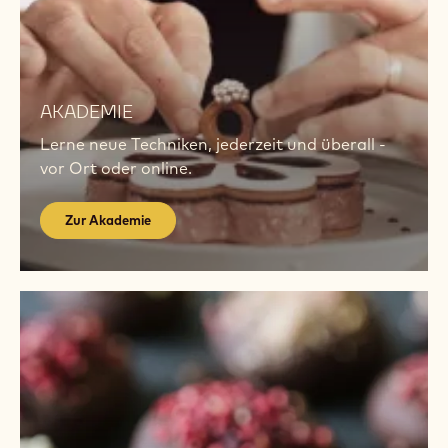
Zur
Akademie
AKADEMIE
Lerne neue Techniken, jederzeit und überall -
vor Ort oder online.
Zur Akademie
Zum
Trendreport