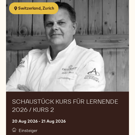
Schaustück
Switzerland, Zurich
Kurs
für
Lernende
2026
/
Kurs
2
SCHAUSTÜCK KURS FÜR LERNENDE
2026 / KURS 2
20 Aug 2026 - 21 Aug 2026
Einsteiger