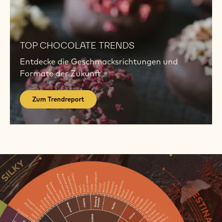
Zum
Trendreport
TOP CHOCOLATE TRENDS
Entdecke die Geschmacksrichtungen und
Formate der Zukunft
Zum Trendreport