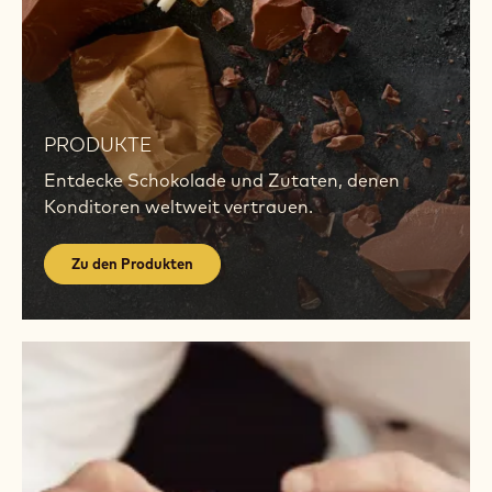
Zu
den
PRODUKTE
Produkten
Entdecke Schokolade und Zutaten, denen
Konditoren weltweit vertrauen.
Zu den Produkten
Zur
Akademie