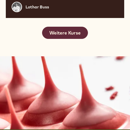
Lothar
Lothar Buss
Buss
Weitere Kurse