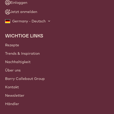
Einloggen
Jetzt anmelden
Germany - Deutsch
WICHTIGE LINKS
Footer
Callebaut
Rezepte
Trends & Inspiration
Nachhaltigkeit
Über uns
Barry Callebaut Group
Kontakt
Newsletter
Händler