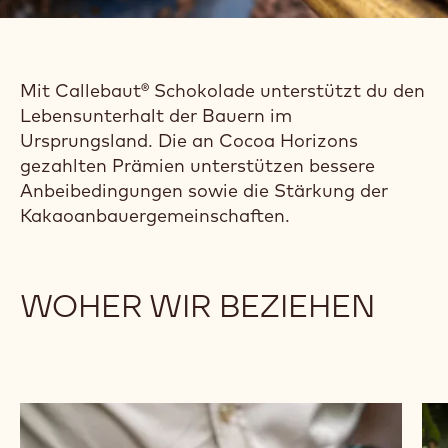
Mit Callebaut® Schokolade unterstützt du den
Lebensunterhalt der Bauern im
Ursprungsland. Die an Cocoa Horizons
gezahlten Prämien unterstützen bessere
Anbeibedingungen sowie die Stärkung der
Kakaoanbauergemeinschaften.
WOHER WIR BEZIEHEN
Schokoladen
Sc
entdecken
en