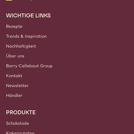
WICHTIGE LINKS
Footer
Callebaut
Rezepte
Trends & Inspiration
Nachhaltigkeit
Über uns
Barry Callebaut Group
Kontakt
Newsletter
Händler
PRODUKTE
Schokolade
Kakaozutaten