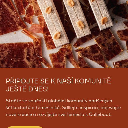
PŘIPOJTE SE K NAŠÍ KOMUNITĚ
JEŠTĚ DNES!
Staňte se součástí globální komunity nadšených
šéfkuchařů a řemeslníků. Sdílejte inspiraci, objevujte
nové kreace a rozvíjejte své řemeslo s Callebaut.