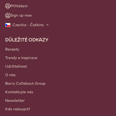
Přihlášení
Sign up now
Czechia - Čeština
DŮLEŽITÉ ODKAZY
Footer
Callebaut
Recepty
Trendy a Inspirace
Udržitelnost
O nás
Barry Callebaut Group
Kontaktujte nás
Newsletter
Kde nakoupit?