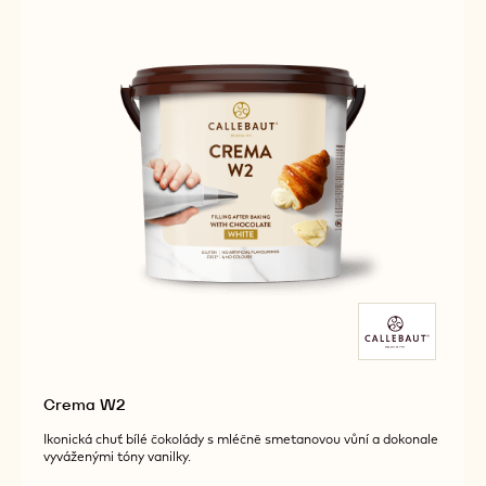
5KG
BUCKET
Crema W2
Ikonická chuť bílé čokolády s mléčně smetanovou vůní a dokonale
vyváženými tóny vanilky.