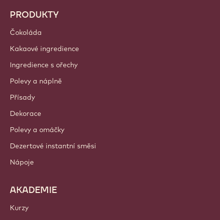
PRODUKTY
Čokoláda
Kakaové ingredience
Ingredience s ořechy
Polevy a náplně
Přísady
Dekorace
Polevy a omáčky
Dezertové instantní směsi
Nápoje
AKADEMIE
Kurzy