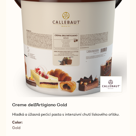
Creme dell’Artigiano Gold
Hladká a úžasná pečicí pasta s intenzivní chutí lískového oříšku.
Color:
Gold