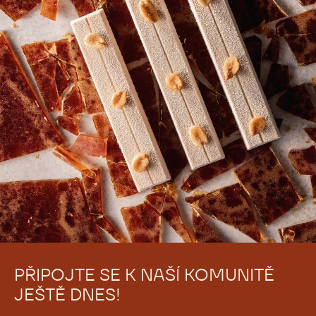
Zatím nejsou žádné komentáře