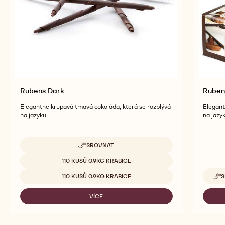
produktů
Rubens Dark
Ruben