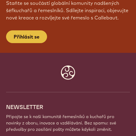
PŘIPOJTE SE K NAŠÍ KOMUNITĚ
JEŠTĚ DNES!
Staňte se součástí globální komunity nadšených
šéfkuchařů a řemeslníků. Sdílejte inspiraci, objevujte
nové kreace a rozvíjejte své řemeslo s Callebaut.
Přihlásit se