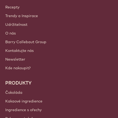
Callebaut
Recepty
Trendy a Inspirace
Udržitelnost
O nás
Barry Callebaut Group
Kontaktujte nás
Newsletter
Kde nakoupit?
PRODUKTY
Čokoláda
Kakaové ingredience
Ingredience s ořechy