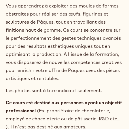
Vous apprendrez à exploiter des moules de formes
abstraites pour réaliser des œufs, figurines et
sculptures de Pâques, tout en travaillant des
finitions haut de gamme. Ce cours se concentre sur
le perfectionnement des gestes techniques avancés
pour des résultats esthétiques uniques tout en
optimisant la production. À l'issue de la formation,
vous disposerez de nouvelles compétences créatives
pour enrichir votre offre de Pâques avec des pièces
artistiques et rentables.
Les photos sont à titre indicatif seulement.
Ce cours est destiné aux personnes ayant un objectif
professionnel
(Ex: propriétaire de chocolaterie,
employé de chocolaterie ou de pâtisserie, R&D etc...
). Il n'est pas destiné aux amateurs.