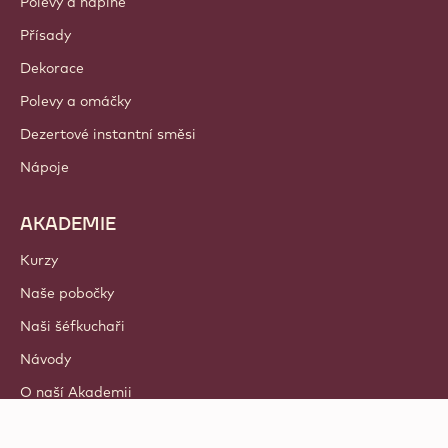
Polevy a náplně
Přísady
Dekorace
Polevy a omáčky
Dezertové instantní směsi
Nápoje
AKADEMIE
Kurzy
Naše pobočky
Naši šéfkuchaři
Návody
O naší Akademii