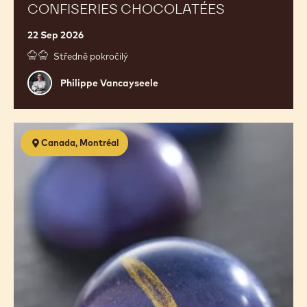
CONFISERIES CHOCOLATÉES
22 Sep 2026
Středně pokročilý
Philippe
Philippe Vancayseele
Vancayseele
Confectionery
Canada, Montréal
2.0