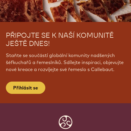
PŘIPOJTE SE K NAŠÍ KOMUNITĚ
JEŠTĚ DNES!
Staňte se součástí globální komunity nadšených
šéfkuchařů a řemeslníků. Sdílejte inspiraci, objevujte
nové kreace a rozvíjejte své řemeslo s Callebaut.
Přihlásit se
Website
info