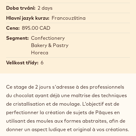
Doba trvání:
2 days
Hlavní jazyk kurzu:
Francouzština
Cena:
895.00 CAD
Segment:
Confectionery
Bakery & Pastry
Horeca
Velikost třídy:
6
Ce stage de 2 jours s'adresse à des professionnels
du chocolat ayant déjà une maîtrise des techniques
de cristallisation et de moulage. L’objectif est de
perfectionner la création de sujets de Pâques en
utilisant des moules aux formes abstraites, afin de
donner un aspect ludique et original à vos créations.