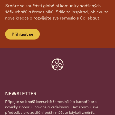
PŘIPOJTE SE K NAŠÍ KOMUNITĚ
JEŠTĚ DNES!
Staňte se součástí globální komunity nadšených
šéfkuchařů a řemeslníků. Sdílejte inspiraci, objevujte
nové kreace a rozvíjejte své řemeslo s Callebaut.
Přihlásit se