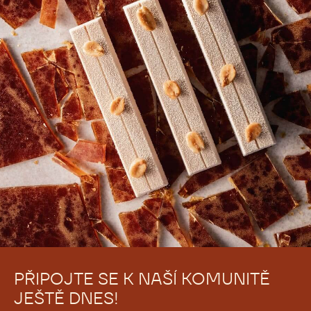
Bezplatná registrace
Přihlásit se