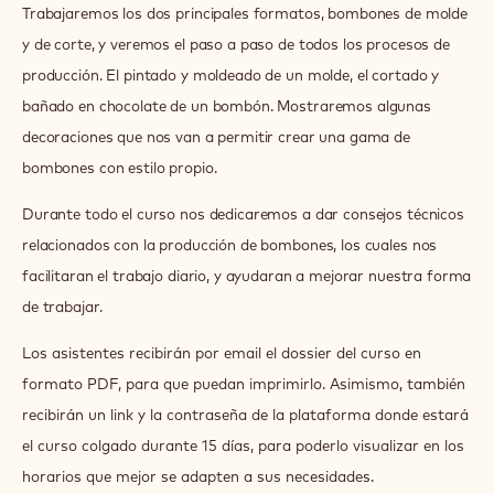
Hlavní jazyk kurzu:
Španělština
Cena:
250.00 EUR
Velikost třídy:
15
En este curso online de bombonería, vamos a ofrecerles una
gama de bombones básicamente centrada en emulsiones
(ganache) y pralinés.
Trabajaremos los dos principales formatos, bombones de molde
y de corte, y veremos el paso a paso de todos los procesos de
producción. El pintado y moldeado de un molde, el cortado y
bañado en chocolate de un bombón. Mostraremos algunas
decoraciones que nos van a permitir crear una gama de
bombones con estilo propio.
Durante todo el curso nos dedicaremos a dar consejos técnicos