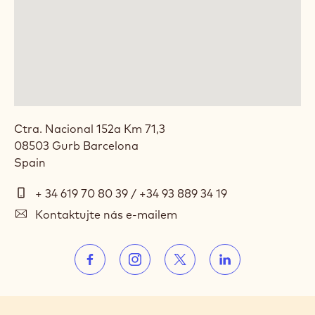
LOCATION: CALLEBAUT CHOCOLATE
ACADEMY™ SPAIN
Ctra. Nacional 152a Km 71,3