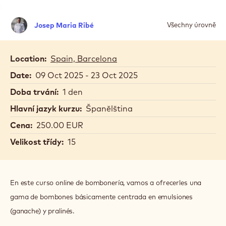
Josep
Josep Maria Ribé
Všechny úrovně
Maria
Ribé
Location:
Spain, Barcelona
Date:
09 Oct 2025 - 23 Oct 2025
Doba trvání:
1 den