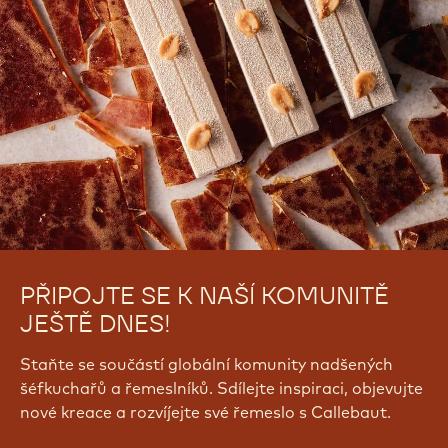
PŘIPOJTE SE K NAŠÍ KOMUNITĚ
JEŠTĚ DNES!
Staňte se součástí globální komunity nadšených
šéfkuchařů a řemeslníků. Sdílejte inspiraci, objevujte
nové kreace a rozvíjejte své řemeslo s Callebaut.