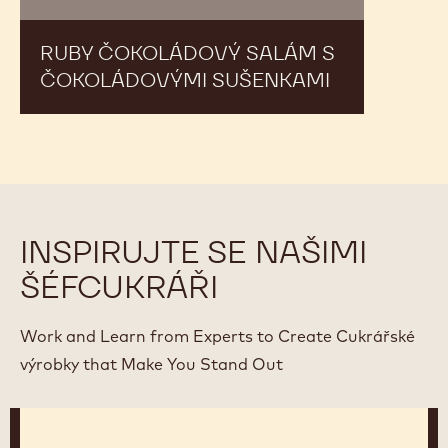
RUBY ČOKOLÁDOVÝ SALÁM S
ČOKOLÁDOVÝMI SUŠENKAMI
INSPIRUJTE SE NAŠIMI
ŠÉFCUKRÁŘI
Work and Learn from Experts to Create Cukrářské
výrobky that Make You Stand Out
Jos
Lenaers