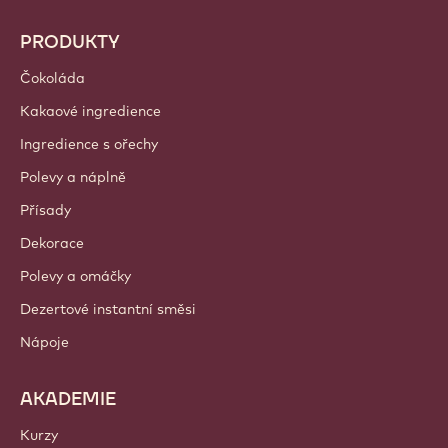
PRODUKTY
Čokoláda
Kakaové ingredience
Ingredience s ořechy
Polevy a náplně
Přísady
Dekorace
Polevy a omáčky
Dezertové instantní směsi
Nápoje
AKADEMIE
Kurzy