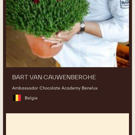
BART VAN CAUWENBERGHE
Ambassador Chocolate Academy Benelux
Belgie
Claudi
Uñó