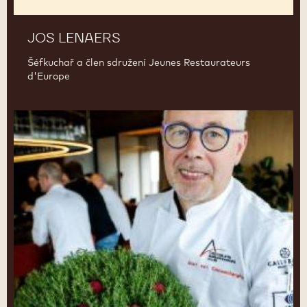
JOS LENAERS
Šéfkuchař a člen sdružení Jeunes Restaurateurs
d'Europe
Bart
Van
Cauwenberghe