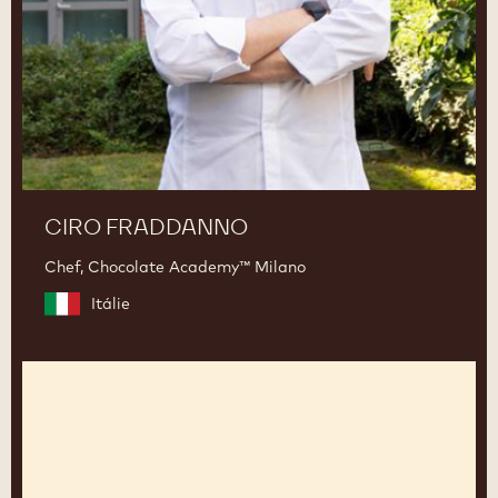
CIRO FRADDANNO
Chef, Chocolate Academy™ Milano
Itálie
Rakhee
Vaswani