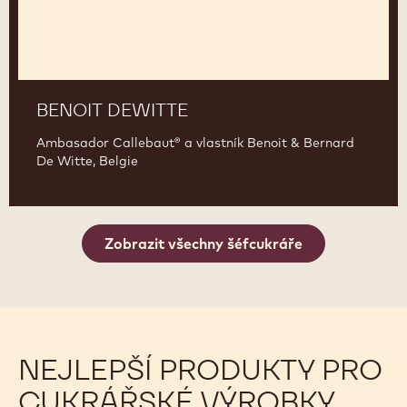
BENOIT DEWITTE
Ambasador Callebaut® a vlastník Benoit & Bernard
De Witte, Belgie
Zobrazit všechny šéfcukráře
NEJLEPŠÍ PRODUKTY PRO
CUKRÁŘSKÉ VÝROBKY