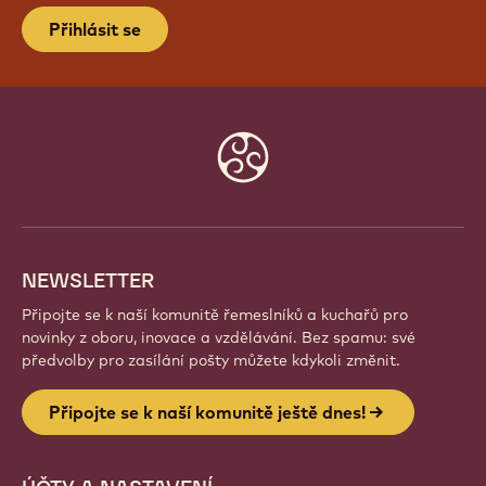
Přihlásit se
Website
info
NEWSLETTER
Připojte se k naší komunitě řemeslníků a kuchařů pro
novinky z oboru, inovace a vzdělávání. Bez spamu: své
předvolby pro zasílání pošty můžete kdykoli změnit.
Připojte se k naší komunitě ještě dnes!