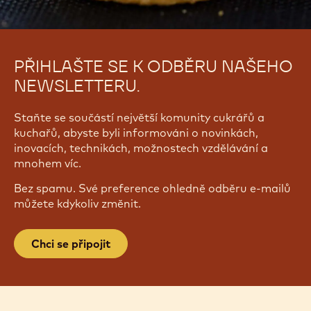
PŘIHLAŠTE SE K ODBĚRU NAŠEHO
NEWSLETTERU.
Staňte se součástí největší komunity cukrářů a
kuchařů, abyste byli informováni o novinkách,
inovacích, technikách, možnostech vzdělávání a
mnohem víc.
Bez spamu. Své preference ohledně odběru e-mailů
můžete kdykoliv změnit.
Chci se připojit