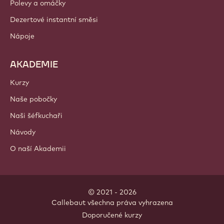
Polevy a omáčky
Dezertové instantní směsi
Nápoje
AKADEMIE
Kurzy
Naše pobočky
Naši šéfkuchaři
Návody
O naší Akademii
© 2021 - 2026
Callebaut
.
všechna práva vyhrazena
Footer
Doporučené kurzy