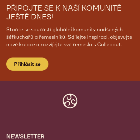
PŘIPOJTE SE K NAŠÍ KOMUNITĚ
JEŠTĚ DNES!
Staňte se součástí globální komunity nadšených
šéfkuchařů a řemeslníků. Sdílejte inspiraci, objevujte
nové kreace a rozvíjejte své řemeslo s Callebaut.
Přihlásit se
Website
info
NEWSLETTER