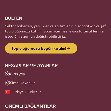
BÜLTEN
Sektör haberleri, yenilikler ve eğitimler için zanaatkar ve şef
topluluğumuza katılın. Spam içermez: e-posta tercihlerinizi
istediğiniz zaman değiştirebilirsiniz.
Topluluğumuza bugün katılın!
HESAPLAR VE AYARLAR
Giriş yap
Şimdi kaydolun
Türkiye - Türkçe
ÖNEMLİ BAĞLANTILAR
Footer