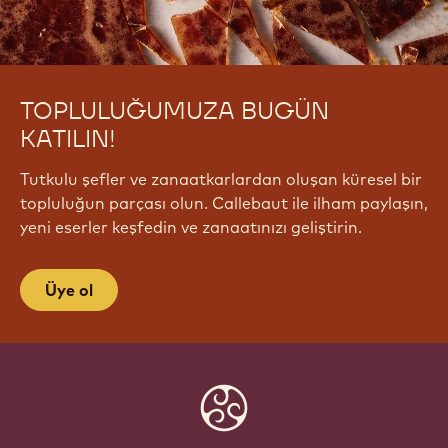
TOPLULUĞUMUZA BUGÜN
KATILIN!
Tutkulu şefler ve zanaatkarlardan oluşan küresel bir
topluluğun parçası olun. Callebaut ile ilham paylaşın,
yeni eserler keşfedin ve zanaatınızı geliştirin.
Üye ol
Website
info