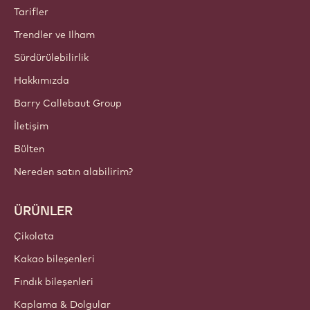
Callebaut
Tarifler
Trendler ve Ilham
Sürdürülebilirlik
Hakkımızda
Barry Callebaut Group
İletişim
Bülten
Nereden satın alabilirim?
ÜRÜNLER
Çikolata
Kakao bileşenleri
Fındık bileşenleri
Kaplama & Dolgular