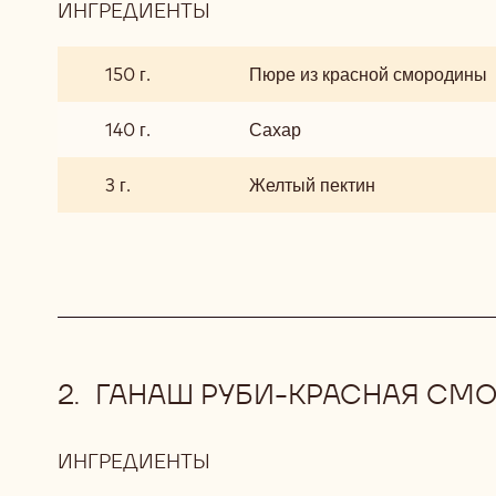
ИНГРЕДИЕНТЫ
:
ЖЕЛЕ
ИЗ
150 г.
Пюре из красной смородины
КРАСНОЙ
СМОРОДИНЫ
140 г.
Сахар
3 г.
Желтый пектин
ГАНАШ РУБИ-КРАСНАЯ СМ
ИНГРЕДИЕНТЫ
:
ГАНАШ