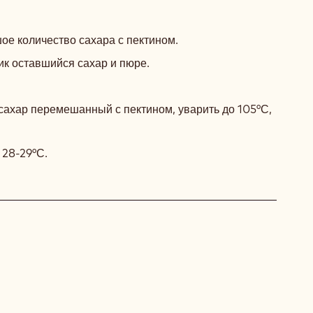
ЖЕЛЕ
ИЗ
е количество сахара с пектином.
КРАСНОЙ
ик оставшийся сахар и пюре.
СМОРОДИНЫ
сахар перемешанный с пектином, уварить до 105°С,
 28-29°С.
ГАНАШ