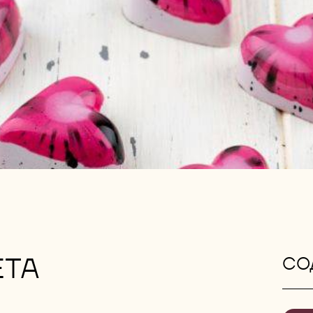
ЕТА
СО