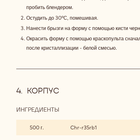
пробить блендером.
Остудить до 30°С, помешивая.
Нанести брызги на форму с помощью кисти чер
Окрасить форму с помощью краскопульта снача
после кристаллизации - белой смесью.
КОРПУС
ИНГРЕДИЕНТЫ
:
КОРПУС
500 г.
Chr-r35rb1