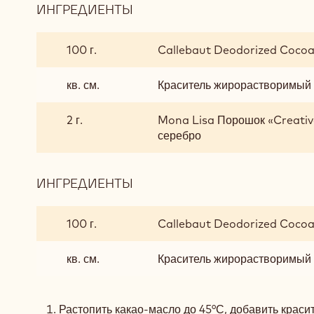
ИНГРЕДИЕНТЫ
:
СМЕСЬ
ДЛЯ
100 г.
Callebaut Deodorized Cocoa
ОКРАШИВАНИЯ
кв. см.
Краситель жирорастворимый
2 г.
Mona Lisa Порошок «Creative
серебро
ИНГРЕДИЕНТЫ
:
СМЕСЬ
ДЛЯ
100 г.
Callebaut Deodorized Cocoa
ОКРАШИВАНИЯ
кв. см.
Краситель жирорастворимый
Растопить какао-масло до 45°С, добавить краси