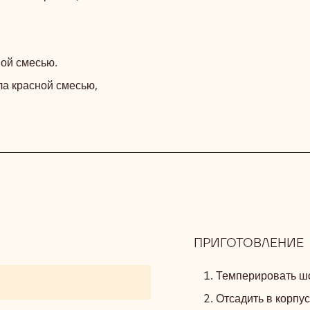
ной смесью.
ла красной смесью,
ПРИГОТОВЛЕНИЕ
:
Темперировать шо
Отсадить в корпус