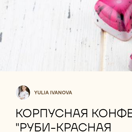
Yulia
YULIA IVANOVA
Ivanova
КОРПУСНАЯ КОНФ
"РУБИ-КРАСНАЯ