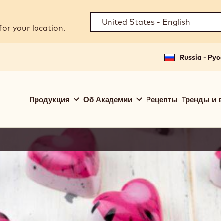
for your location.
Russia - Ру
Main
Продукция
Об Академии
Рецепты
Тренды и 
navigation
Callebaut