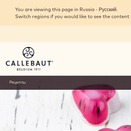
Skip to main content
You are viewing this page in Russia - Русский.
Switch regions if you would like to see the content 
Рецепты