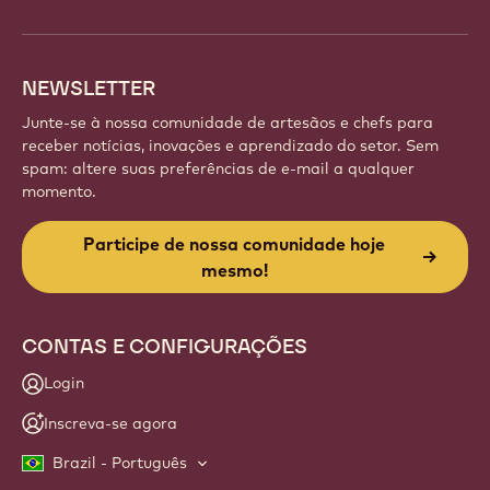
descubra novas criações e aprimore sua arte com a
Callebaut.
Inscreva-se
Website
info
NEWSLETTER
Junte-se à nossa comunidade de artesãos e chefs para
receber notícias, inovações e aprendizado do setor. Sem
spam: altere suas preferências de e-mail a qualquer
momento.