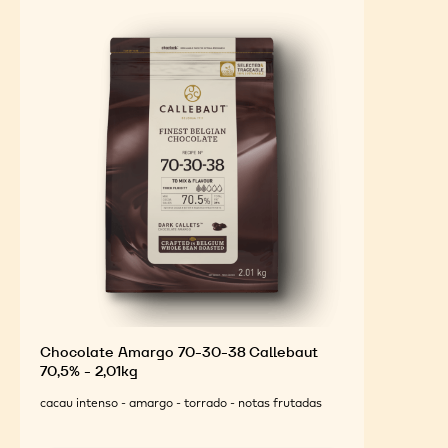
INGREDIENTES EM
DESTAQUE
Para um sabor ideal e apelo visual de suas criações
finalizadas