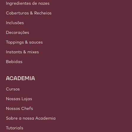
Barry Callebaut Group
Fale Conosco
Newsletter
Onde comprar
PRODUTOS
Chocolate
Ingredientes de cacau
Ingredientes de nozes
Coberturas & Recheios
Inclusões
Decorações
Toppings & sauces
Instants & mixes