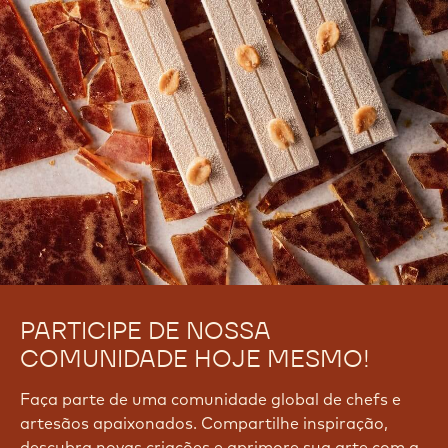
PARTICIPE DE NOSSA
COMUNIDADE HOJE MESMO!
Faça parte de uma comunidade global de chefs e
artesãos apaixonados. Compartilhe inspiração,
descubra novas criações e aprimore sua arte com a