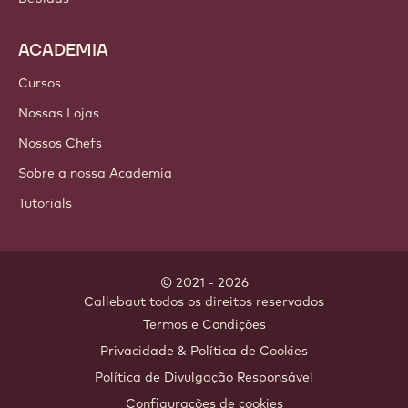
ACADEMIA
Cursos
Nossas Lojas
Nossos Chefs
Sobre a nossa Academia
Tutorials
© 2021 - 2026
Callebaut
.
todos os direitos reservados
Footer
Termos e Condições
-
Privacidade & Política de Cookies
meta
Política de Divulgação Responsável
navigation
Configurações de cookies