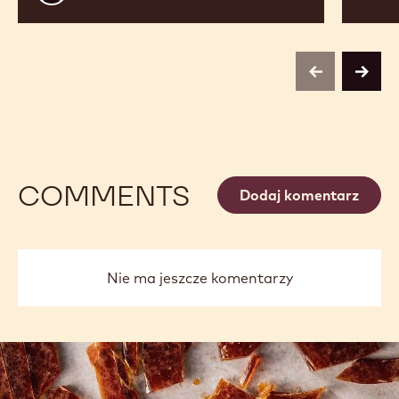
De
Corte
previous
next
COMMENTS
Dodaj komentarz
Nie ma jeszcze komentarzy