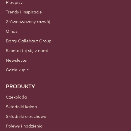
Callebaut
Przepisy
Trendy i Inspiracje
Zrównoważony rozwój
O nas
Barry Callebaut Group
Skontaktuj się z nami
Newsletter
Gdzie kupić
PRODUKTY
Czekolada
Składniki kakao
Składniki orzechowe
Polewy i nadzienia