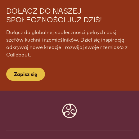
DOŁĄCZ DO NASZEJ
SPOŁECZNOŚCI JUŻ DZIŚ!
Dołącz do globalnej społeczności pełnych pasji
szefów kuchni i rzemieślników. Dziel się inspiracją,
odkrywaj nowe kreacje i rozwijaj swoje rzemiosło z
Callebaut.
Zapisz się
Website
info