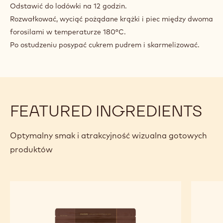
Odstawić do lodówki na 12 godzin.
Rozwałkować, wyciąć pożądane krążki i piec między dwoma
forosilami w temperaturze 180°C.
Po ostudzeniu posypać cukrem pudrem i skarmelizować.
FEATURED INGREDIENTS
Optymalny smak i atrakcyjność wizualna gotowych
produktów