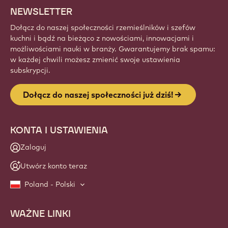
NEWSLETTER
Dołącz do naszej społeczności rzemieślników i szefów
kuchni i bądź na bieżąco z nowościami, innowacjami i
możliwościami nauki w branży. Gwarantujemy brak spamu:
w każdej chwili możesz zmienić swoje ustawienia
subskrypcji.
Dołącz do naszej społeczności już dziś!
KONTA I USTAWIENIA
Zaloguj
Utwórz konto teraz
Poland - Polski
WAŻNE LINKI
Footer