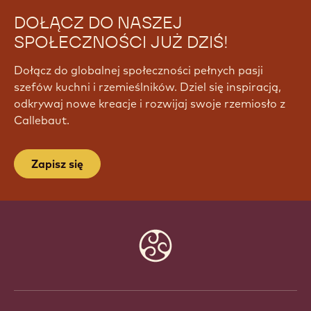
DOŁĄCZ DO NASZEJ
SPOŁECZNOŚCI JUŻ DZIŚ!
Dołącz do globalnej społeczności pełnych pasji
szefów kuchni i rzemieślników. Dziel się inspiracją,
odkrywaj nowe kreacje i rozwijaj swoje rzemiosło z
Callebaut.
Zapisz się
Website
info