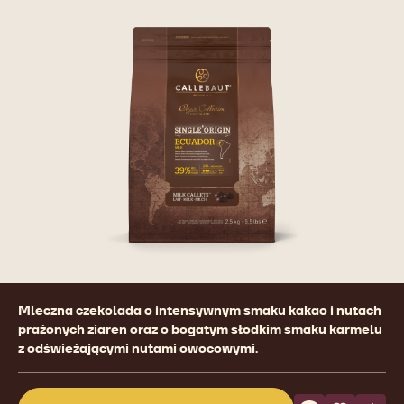
Product
Mleczna czekolada o intensywnym smaku kakao i nutach
information
prażonych ziaren oraz o bogatym słodkim smaku karmelu
z odświeżającymi nutami owocowymi.