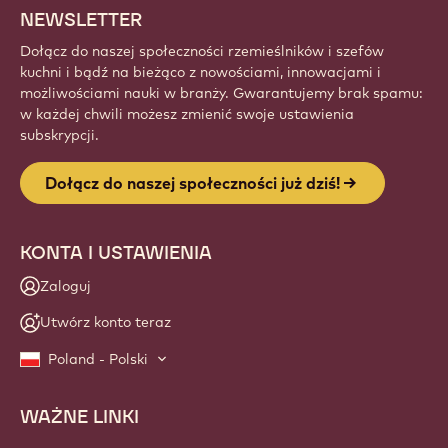
NEWSLETTER
Dołącz do naszej społeczności rzemieślników i szefów
kuchni i bądź na bieżąco z nowościami, innowacjami i
możliwościami nauki w branży. Gwarantujemy brak spamu:
w każdej chwili możesz zmienić swoje ustawienia
subskrypcji.
Dołącz do naszej społeczności już dziś!
KONTA I USTAWIENIA
Zaloguj
Utwórz konto teraz
Poland - Polski
WAŻNE LINKI
Footer
Callebaut