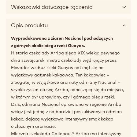
Wskazówki dotyczące łączenia
Opis produktu
Wyprodukowana z ziaren Nacional pochodzących
z górnych okolic biegu rzeki Guayas.
Historia czekolady Arriba sięga XIX wieku: pewnego
dnia szwajcarski mistrz czekolady wędrujący przez
Ekwador wzdłuż rzeki Guayas natknął się na
wyjątkowy gatunek kakaowca. Ten kakaowiec –
z bogatej w wyjątkowe aromaty odmiany Nacional –
szybko zyskał nazwę Arriba, odnoszącą się do miejsca,
w którym był uprawiany, czyli górnego biegu rzeki.
Dziś, odmiana Nacional uprawiana w regionie Arriba
wciąż jest jedną z najbardziej poszukiwanych odmian
kakao, dającą wyjątkowo intensywny smak kakao
o złożonym aromacie.
Mleczna czekolada Callebaut® Arriba ma intensywny