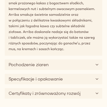
smak prażonego kakao z bogactwem słodkich,
karmelowych nut i subtelnym owocowym posmakiem.
Arriba smakuje świetnie samodzielnie oraz
w połączeniu z delikatnie kwaskowymi składnikami,
takimi jak łagodna kawa czy subtelne składniki
ziołowe. Arriba doskonale nadaje się do batonów
i tabliczek, ale można ją wykorzystać także na szereg
różnych sposobów, poczynając do ganache’u, przez
mus, na kremach i sosach kończąc.
Pochodzenie ziaren
Specyfikacje i opakowanie
Certyfikaty i zrównoważony rozwój