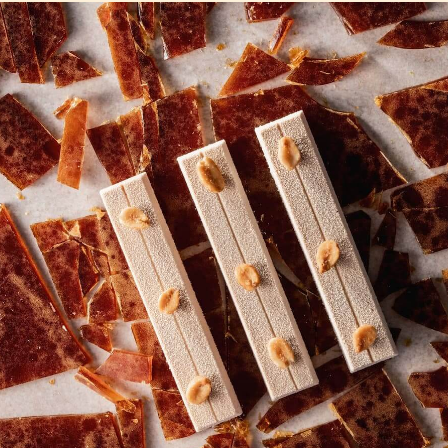
COMMENTS
Dodaj komentarz
Nie ma jeszcze komentarzy