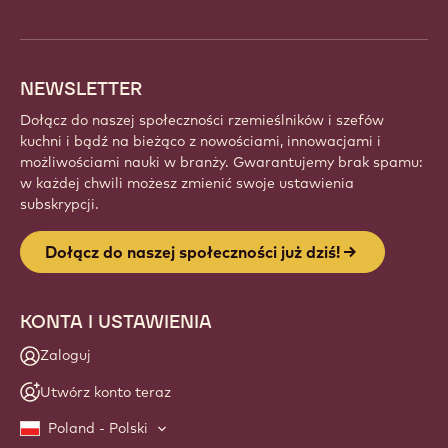
odkrywaj nowe kreacje i rozwijaj swoje rzemiosło z
Callebaut.
Zapisz się
Website
info
NEWSLETTER
Dołącz do naszej społeczności rzemieślników i szefów
kuchni i bądź na bieżąco z nowościami, innowacjami i
możliwościami nauki w branży. Gwarantujemy brak spamu:
w każdej chwili możesz zmienić swoje ustawienia