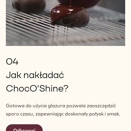
04
Jak nakładać
ChocO'Shine?
Gotowa do użycia glazura pozwala zaoszczędzić
sporo czasu, zapewniając doskonały połysk i smak.
Odkrywaj