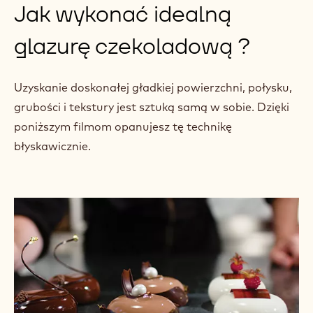
Jak wykonać idealną
glazurę czekoladową ?
Uzyskanie doskonałej gładkiej powierzchni, połysku,
grubości i tekstury jest sztuką samą w sobie. Dzięki
poniższym filmom opanujesz tę technikę
błyskawicznie.