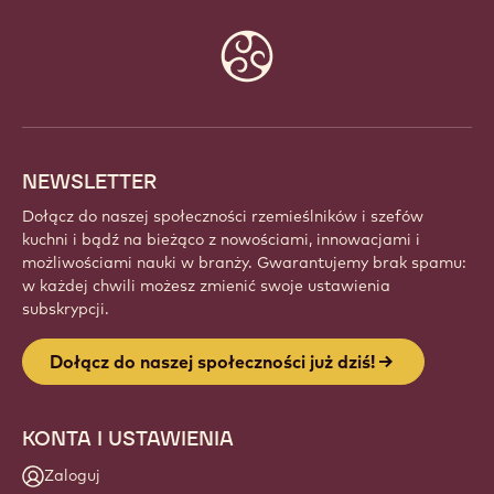
Website
info
NEWSLETTER
Dołącz do naszej społeczności rzemieślników i szefów
kuchni i bądź na bieżąco z nowościami, innowacjami i
możliwościami nauki w branży. Gwarantujemy brak spamu:
w każdej chwili możesz zmienić swoje ustawienia
subskrypcji.
Dołącz do naszej społeczności już dziś!
KONTA I USTAWIENIA
Zaloguj