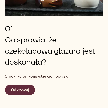
01
Co sprawia, że
czekoladowa glazura jest
doskonała?
Smak, kolor, konsystencja i połysk.
Odkrywaj