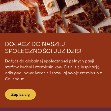
DOŁĄCZ DO NASZEJ
SPOŁECZNOŚCI JUŻ DZIŚ!
Dołącz do globalnej społeczności pełnych pasji
szefów kuchni i rzemieślników. Dziel się inspiracją,
odkrywaj nowe kreacje i rozwijaj swoje rzemiosło z
Callebaut.
Zapisz się