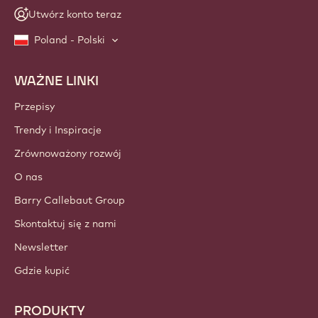
Utwórz konto teraz
Poland - Polski
WAŻNE LINKI
Footer
Callebaut
Przepisy
Trendy i Inspiracje
Zrównoważony rozwój
O nas
Barry Callebaut Group
Skontaktuj się z nami
Newsletter
Gdzie kupić
PRODUKTY