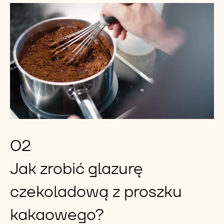
02
Jak zrobić glazurę
czekoladową z proszku
kakaowego?