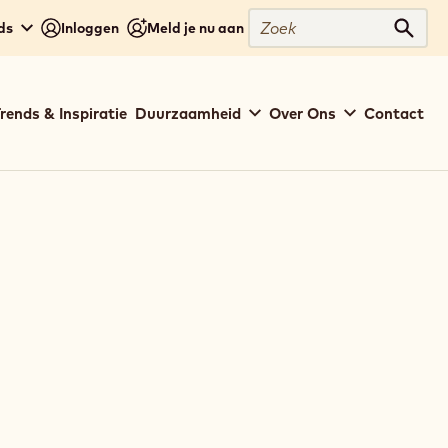
Zoek
ds
Inloggen
Meld je nu aan
Zoek
rends & Inspiratie
Duurzaamheid
Over Ons
Contact