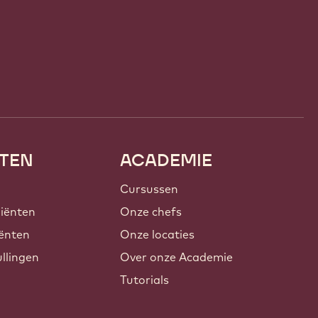
TEN
ACADEMIE
Cursussen
iënten
Onze chefs
ënten
Onze locaties
llingen
Over onze Academie
Tutorials