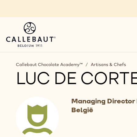
Skip to main content
Callebaut Chocolate Academy™
/
Artisans & Chefs
LUC DE CORT
Managing Director 
België