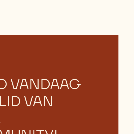
D VANDAAG
LID VAN
E