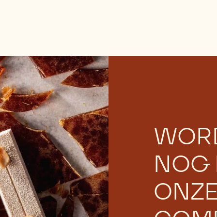
WOR
NOG 
ONZ