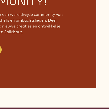
UNITY!
an een wereldwijde community van
chefs en ambachtslieden. Deel
k nieuwe creaties en ontwikkel je
 Callebaut.