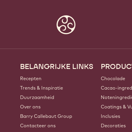
BELANGRIJKE LINKS
PRODUC
Footer
Callebaut
Recepten
Chocolade
Trends & Inspiratie
Cacao-ingred
Duurzaamheid
Noteningredi
Over ons
Coatings & Vu
Barry Callebaut Group
Inclusies
Contacteer ons
Decoraties