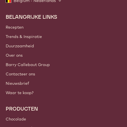
Belgium - Nederlands
BELANGRIJKE LINKS
Footer
Callebaut
Recepten
Trends & Inspiratie
Duurzaamheid
Over ons
Barry Callebaut Group
Contacteer ons
Nieuwsbrief
Waar te koop?
PRODUCTEN
Chocolade