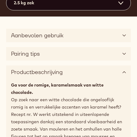
2.5 kg zak
Aanbevolen gebruik
Pairing tips
Productbeschrijving
Ga voor de romige, karamelsmaak van witte
chocolade.
Op zoek naar een witte chocolade die ongelooflijk
romig is en verrukkelijke accenten van karamel heeft?
Recept nr. W werkt uitstekend in uiteenlopende
toepassingen dankzij een standaard vloeibaarheid en
zoete smaak. Van mouleren en het omhullen van holle
figuren tot het op smaak brengen van mousses en