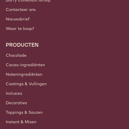
Barry Callebaut Group
Contacteer ons
Nieuwsbrief
Waar te koop?
PRODUCTEN
Chocolade
Cacao-ingrediënten
Noteningrediënten
Coatings & Vullingen
Inclusies
Decoraties
Toppings & Sauzen
Instant & Mixen