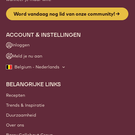
Word vandaag nog lid van onze community!
ACCOUNT & INSTELLINGEN
Inloggen
Meld je nu aan
Belgium - Nederlands
BELANGRIJKE LINKS
Footer
Callebaut
Recepten
Trends & Inspiratie
Duurzaamheid
Over ons