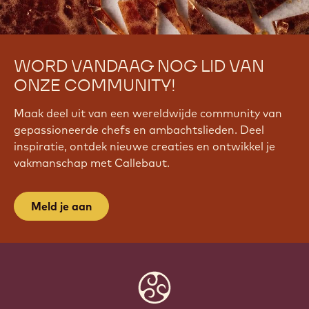
WORD VANDAAG NOG LID VAN
ONZE COMMUNITY!
Maak deel uit van een wereldwijde community van
gepassioneerde chefs en ambachtslieden. Deel
inspiratie, ontdek nieuwe creaties en ontwikkel je
vakmanschap met Callebaut.
Meld je aan
Website
info