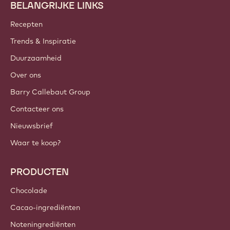
BELANGRIJKE LINKS
Footer
Callebaut
Recepten
Trends & Inspiratie
Duurzaamheid
Over ons
Barry Callebaut Group
Contacteer ons
Nieuwsbrief
Waar te koop?
PRODUCTEN
Chocolade
Cacao-ingrediënten
Noteningrediënten