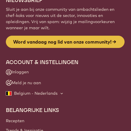
NIEUWSBRIEF
Sluit je aan bij onze community van ambachtslieden en
chef-koks voor nieuws uit de sector, innovaties en
opleidingen. Vrij van spam: wijzig je mailingvoorkeuren
wanneer je maar wilt.
Word vandaag nog lid van onze community!
ACCOUNT & INSTELLINGEN
Inloggen
Meld je nu aan
Belgium - Nederlands
BELANGRIJKE LINKS
Footer
Callebaut
Recepten
Trends & Inspiratie