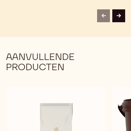
previous
next
AANVULLENDE
PRODUCTEN