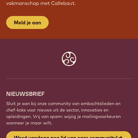
vakmanschap met Callebaut.
Meld je aan
Website
info
NIEUWSBRIEF
Sluit je aan bij onze community van ambachtslieden en
chef-koks voor nieuws uit de sector, innovaties en
opleidingen. Vrij van spam: wijzig je mailingvoorkeuren
wanneer je maar wilt.
Word vandaag nog lid van onze community!