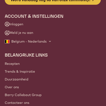
ACCOUNT & INSTELLINGEN
Inloggen
Meld je nu aan
Belgium - Nederlands
BELANGRIJKE LINKS
Footer
Callebaut
Recepten
Trends & Inspiratie
Duurzaamheid
Over ons
Barry Callebaut Group
Contacteer ons