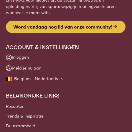
Website
info
NIEUWSBRIEF
Sluit je aan bij onze community van ambachtslieden en
chef-koks voor nieuws uit de sector, innovaties en
opleidingen. Vrij van spam: wijzig je mailingvoorkeuren
wanneer je maar wilt.
Word vandaag nog lid van onze community!
ACCOUNT & INSTELLINGEN
Inloggen