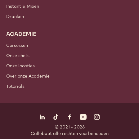
PRODUCTEN
Chocolade
Cacao-ingrediënten
Noteningrediënten
Coatings & Vullingen
Inclusies
Decoraties
Toppings & Sauzen
Instant & Mixen
Dranken
ACADEMIE
Cursussen
Onze chefs