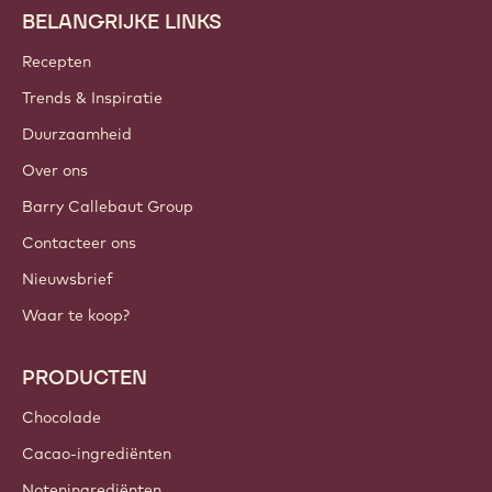
BELANGRIJKE LINKS
Footer
Callebaut
Recepten
Trends & Inspiratie
Duurzaamheid
Over ons
Barry Callebaut Group
Contacteer ons
Nieuwsbrief
Waar te koop?
PRODUCTEN
Chocolade
Cacao-ingrediënten
Noteningrediënten