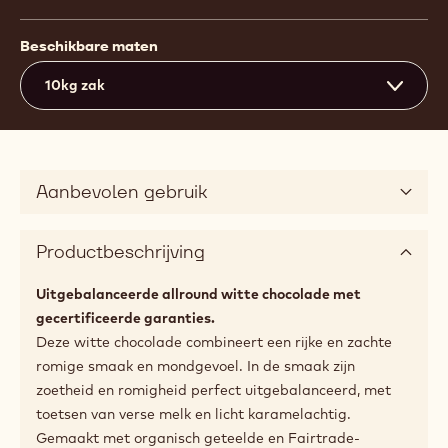
Beschikbare maten
10kg zak
Aanbevolen gebruik
Productbeschrijving
Uitgebalanceerde allround witte chocolade met
gecertificeerde garanties.
Deze witte chocolade combineert een rijke en zachte
romige smaak en mondgevoel. In de smaak zijn
zoetheid en romigheid perfect uitgebalanceerd, met
toetsen van verse melk en licht karamelachtig.
Gemaakt met organisch geteelde en Fairtrade-