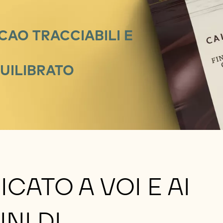
CAO TRACCIABILI E
UILIBRATO
CATO A VOI E AI
NI DI