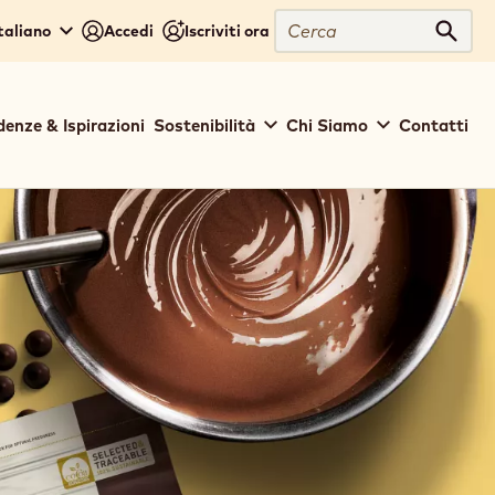
Cerca
Italiano
Accedi
Iscriviti ora
Cerc
denze & Ispirazioni
Sostenibilità
Chi Siamo
Contatti