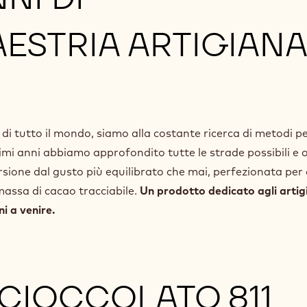
AESTRIA ARTIGIAN
 di tutto il mondo, siamo alla costante ricerca di metodi p
timi anni abbiamo approfondito tutte le strade possibili e o
ersione dal gusto più equilibrato che mai, perfezionata per 
 massa di cacao tracciabile.
Un prodotto dedicato agli artig
i a venire.
 CIOCCOLATO 811