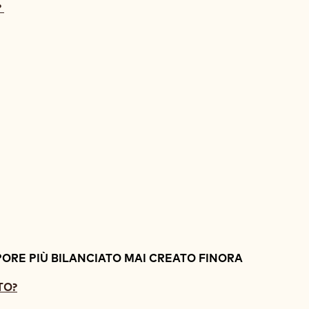
?
PORE PIÙ BILANCIATO MAI CREATO FINORA
TO?