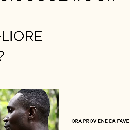
GLIORE
?
ORA PROVIENE DA FAVE 