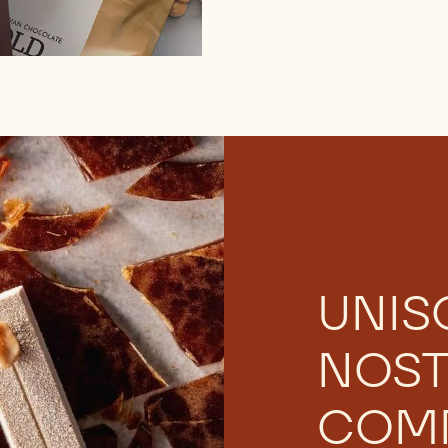
UNISC
NOS
COM