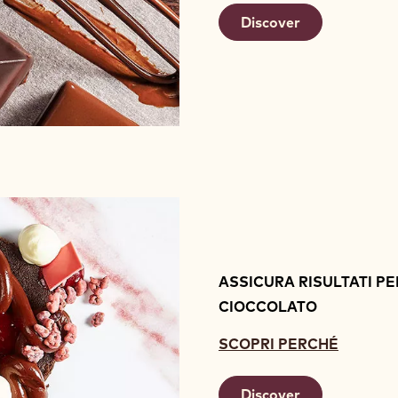
Discover
ASSICURA RISULTATI PE
CIOCCOLATO
SCOPRI PERCHÉ
Discover