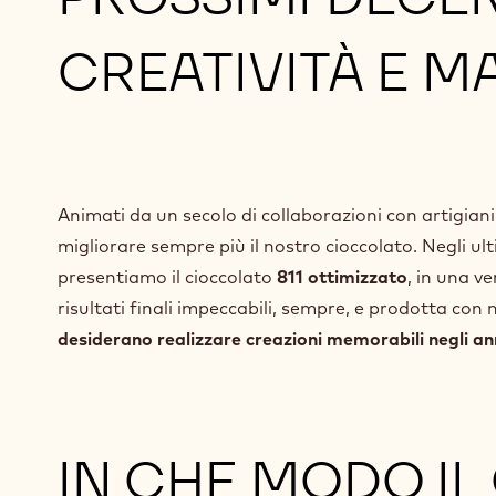
CREATIVITÀ E M
Animati da un secolo di collaborazioni con artigiani
migliorare sempre più il nostro cioccolato. Negli ul
presentiamo il cioccolato
811 ottimizzato
, in una v
risultati finali impeccabili, sempre, e prodotta con
desiderano realizzare creazioni memorabili negli ann
IN CHE MODO IL