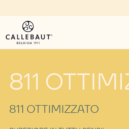
Skip to main content
811 OTTIM
811 OTTIMIZZATO