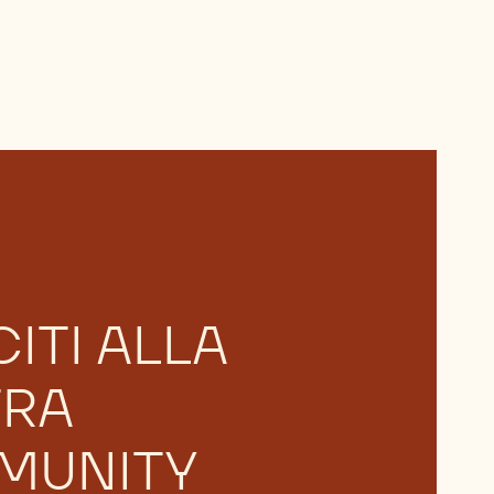
ITI ALLA
TRA
MUNITY