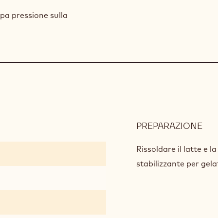
pa pressione sulla
PREPARAZIONE
:
GE
IN
Rissoldare il latte e 
stabilizzante per gela