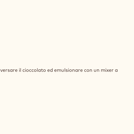
LATO
AYA™
 versare il cioccolato ed emulsionare con un mixer a