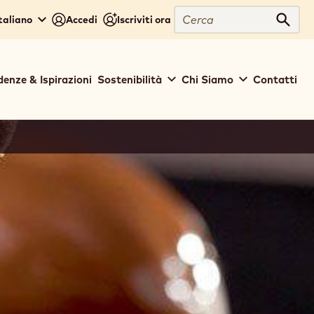
Cerca
Italiano
Accedi
Iscriviti ora
Cerc
denze & Ispirazioni
Sostenibilità
Chi Siamo
Contatti