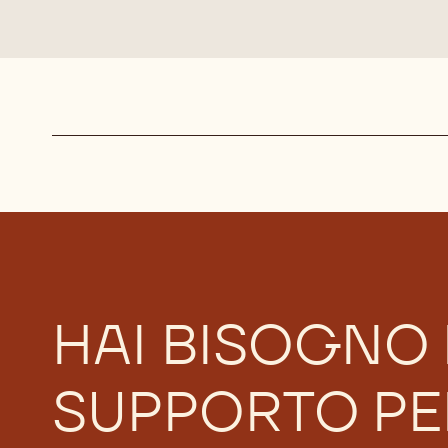
Actions
HAI BISOGNO 
SUPPORTO PER