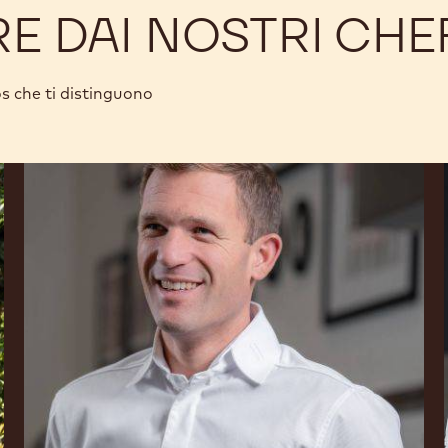
RE DAI NOSTRI CHE
s che ti distinguono
Martin
Diez