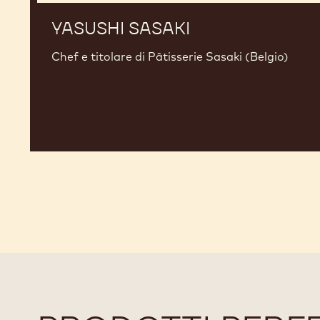
YASUSHI SASAKI
Chef e titolare di Pâtisserie Sasaki (Belgio)