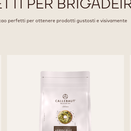
TTI PER BRIGADEI
cacao perfetti per ottenere prodotti gustosti e visivamente