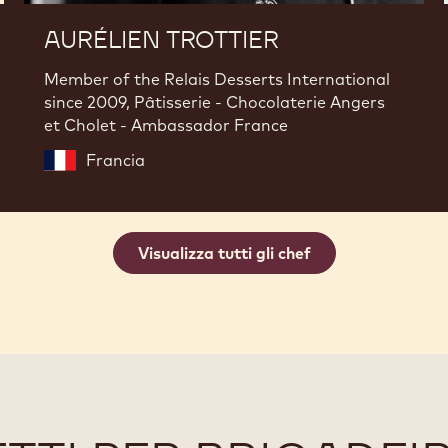
AURÉLIEN TROTTIER
Member of the Relais Desserts International
since 2009, Pâtisserie - Chocolaterie Angers
et Cholet - Ambassador France
Francia
Visualizza tutti gli chef