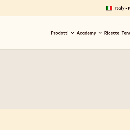
Italy - 
Main
Prodotti
Academy
Ricette
Ten
navigation
Callebaut