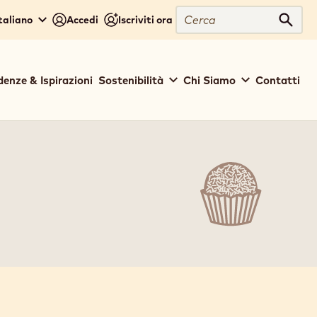
Cerca
Italiano
Accedi
Iscriviti ora
Cerc
denze & Ispirazioni
Sostenibilità
Chi Siamo
Contatti