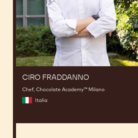
CIRO FRADDANNO
Chef, Chocolate Academy™ Milano
Italia
Yasushi
Sasaki