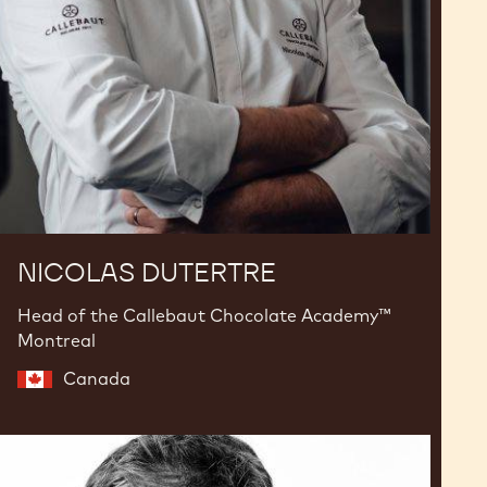
NICOLAS DUTERTRE
Head of the Callebaut Chocolate Academy™
Montreal
Canada
Emmanuel
Ryon