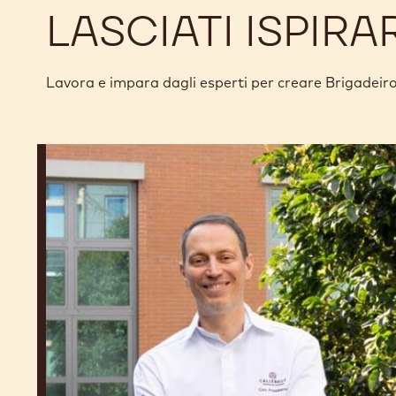
LASCIATI ISPIRA
Lavora e impara dagli esperti per creare Brigadeiro
Ciro
Fraddanno