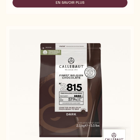
EN SAVOIR PLUS
-
2665