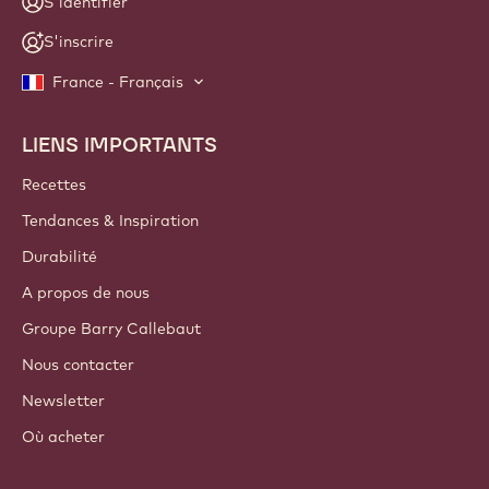
S'identifier
S'inscrire
France - Français
LIENS IMPORTANTS
Footer
Callebaut
Recettes
Tendances & Inspiration
Durabilité
A propos de nous
Groupe Barry Callebaut
Nous contacter
Newsletter
Où acheter