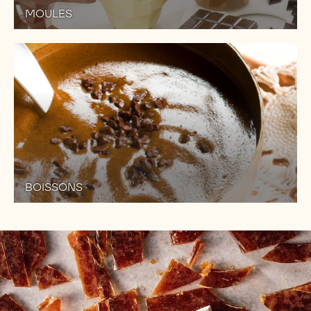
MOULES
BOISSONS