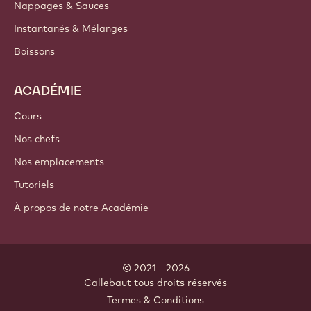
Nappages & Sauces
Instantanés & Mélanges
Boissons
ACADÉMIE
Cours
Nos chefs
Nos emplacements
Tutoriels
À propos de notre Académie
© 2021 - 2026
Callebaut
.
tous droits réservés
Footer
Termes & Conditions