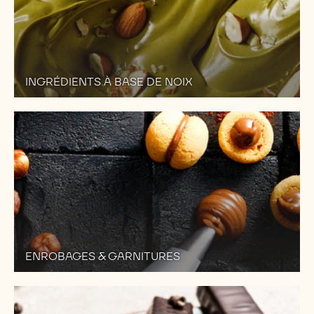
INGRÉDIENTS À BASE DE NOIX
ENROBAGES & GARNITURES