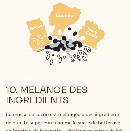
10. MÉLANGE DES
INGRÉDIENTS
La masse de cacao est mélangée à des ingrédients
de qualité supérieure comme le sucre de betterave -
en fonction de la recette -, différentes sortes de lait