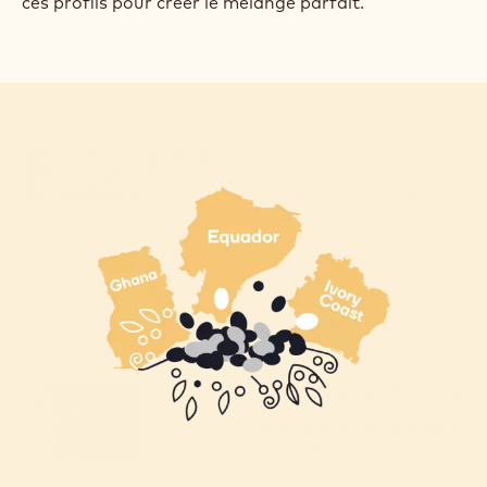
ces profils pour créer le mélange parfait.