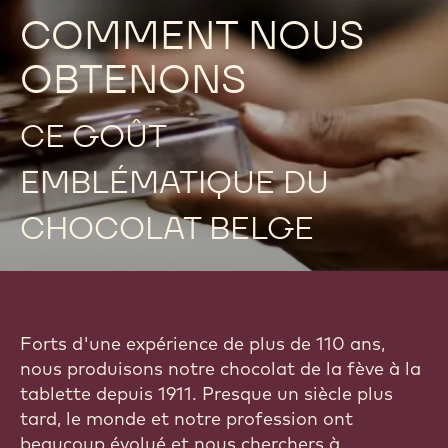
COMMENT NOUS
OBTENONS
CE GOÛT
EMBLÉMATIQUE DU
CHOCOLAT BELGE
Forts d'une expérience de plus de 110 ans,
nous produisons notre chocolat de la fève à la
tablette depuis 1911. Presque un siècle plus
tard, le monde et notre profession ont
beaucoup évolué et nous cherchers à