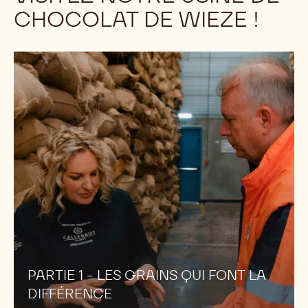
CHOCOLAT DE WIEZE !
PARTIE
1
-
LES
GRAINS
QUI
FONT
LA
DIFFÉRENCE
PARTIE 1 - LES GRAINS QUI FONT LA
DIFFÉRENCE