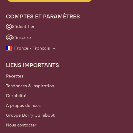
COMPTES ET PARAMÈTRES
S'identifier
S'inscrire
France - Français
LIENS IMPORTANTS
Footer
Callebaut
Recettes
Tendances & Inspiration
Durabilité
A propos de nous
Groupe Barry Callebaut
Nous contacter