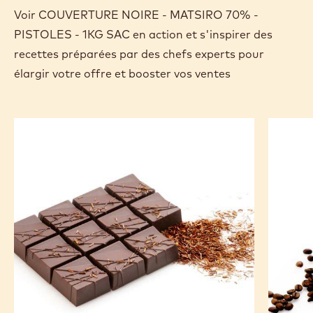
Voir COUVERTURE NOIRE - MATSIRO 70% -
PISTOLES - 1KG SAC en action et s'inspirer des
recettes préparées par des chefs experts pour
élargir votre offre et booster vos ventes
Bonbon
Fleur
Rooibos
de
Madaga