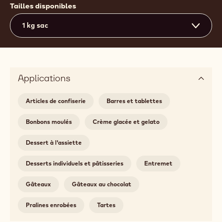
Tailles disponibles
1 kg sac
Applications
Articles de confiserie
Barres et tablettes
Bonbons moulés
Crème glacée et gelato
Dessert à l'assiette
Desserts individuels et pâtisseries
Entremet
Gâteaux
Gâteaux au chocolat
Pralines enrobées
Tartes