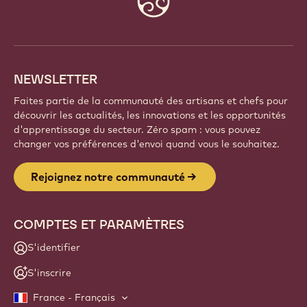
Faites partie d'une communauté mondiale de chefs
et d'artisans passionnés. Partagez votre inspiration,
découvrez de nouvelles créations et développez
votre savoir-faire avec Callebaut.
Inscrivez-vous
Website
info
NEWSLETTER
Faites partie de la communauté des artisans et chefs pour
découvrir les actualités, les innovations et les opportunités
d'apprentissage du secteur. Zéro spam : vous pouvez