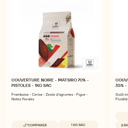
PRODUITS ASSOCIÉS
Découvrez d'autres ingrédients à base de chocolat
et de cacao pour des produits finis savoureux et
visuellement étonnants.