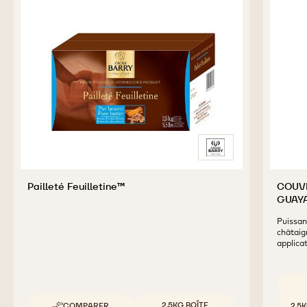
SAC
PRODUITS
COMPLÉMENTAIRES