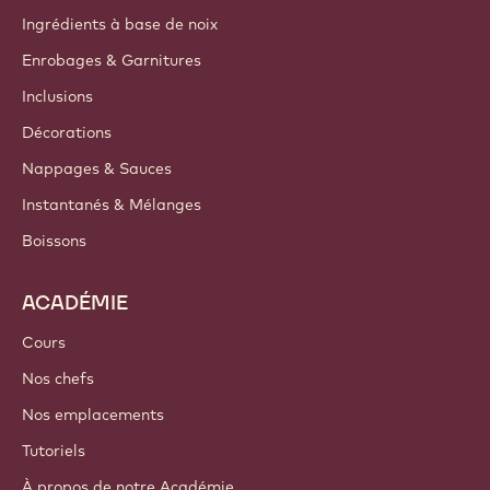
Groupe Barry Callebaut
Nous contacter
Newsletter
Où acheter
PRODUITS
Chocolat
Ingrédients de cacao
Ingrédients à base de noix
Enrobages & Garnitures
Inclusions
Décorations
Nappages & Sauces
Instantanés & Mélanges