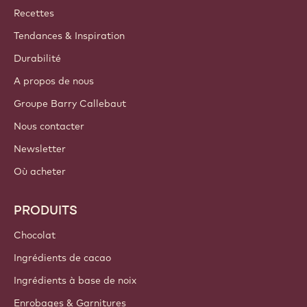
Callebaut
Recettes
Tendances & Inspiration
Durabilité
A propos de nous
Groupe Barry Callebaut
Nous contacter
Newsletter
Où acheter
PRODUITS
Chocolat
Ingrédients de cacao
Ingrédients à base de noix
Enrobages & Garnitures