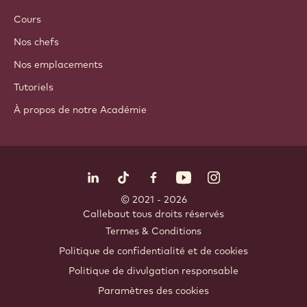
Enrobages & Garnitures
Inclusions
Décorations
Nappages & Sauces
Instantanés & Mélanges
Boissons
ACADÉMIE
Cours
Nos chefs
Nos emplacements
Tutoriels
À propos de notre Académie