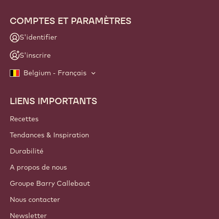
NEWSLETTER
Faites partie de la communauté des artisans et chefs pour
découvrir les actualités, les innovations et les opportunités
d'apprentissage du secteur. Zéro spam : vous pouvez
changer vos préférences d'envoi quand vous le souhaitez.
Rejoignez notre communauté
COMPTES ET PARAMÈTRES
S'identifier
S'inscrire
Belgium - Français