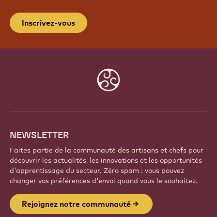
REJOIGNEZ NOTRE
COMMUNAUTÉ
Faites partie d'une communauté mondiale de chefs
et d'artisans passionnés. Partagez votre inspiration,
découvrez de nouvelles créations et développez
votre savoir-faire avec Callebaut.
Inscrivez-vous
Website
info