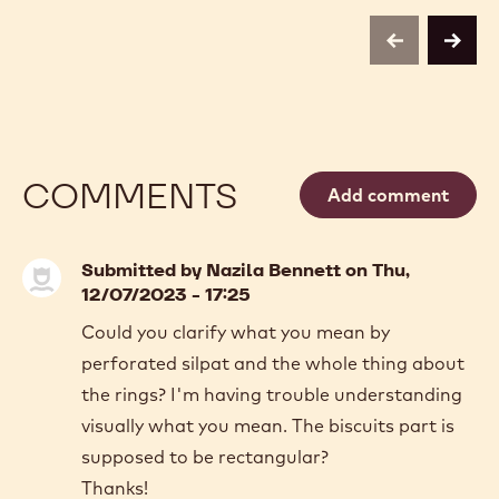
previous
next
COMMENTS
Add comment
Submitted by
Nazila Bennett
on Thu,
12/07/2023 - 17:25
Could you clarify what you mean by
perforated silpat and the whole thing about
the rings? I'm having trouble understanding
visually what you mean. The biscuits part is
supposed to be rectangular?
Thanks!