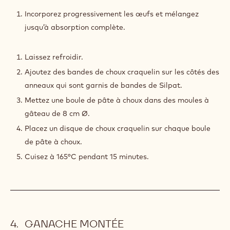
CHOUX
AU
Incorporez progressivement les œufs et mélangez
CHOCOLAT
jusqu’à absorption complète.
Laissez refroidir.
Ajoutez des bandes de choux craquelin sur les côtés des
anneaux qui sont garnis de bandes de Silpat.
Mettez une boule de pâte à choux dans des moules à
gâteau de 8 cm Ø.
Placez un disque de choux craquelin sur chaque boule
de pâte à choux.
Cuisez à 165°C pendant 15 minutes.
GANACHE MONTÉE