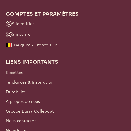
COMPTES ET PARAMÈTRES
S'identifier
S'inscrire
Belgium - Français
LIENS IMPORTANTS
Footer
Callebaut
Recettes
Tendances & Inspiration
Durabilité
A propos de nous
Groupe Barry Callebaut
Nous contacter
Newsletter