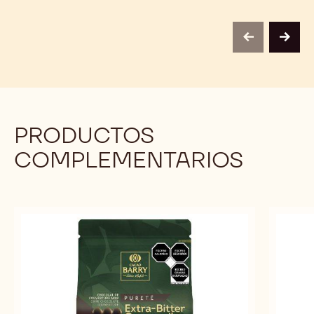
DE
DE
CAO™
CAO™
previous
next
PRODUCTOS
COMPLEMENTARIOS