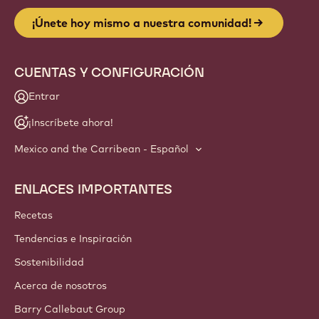
¡Únete hoy mismo a nuestra comunidad!
CUENTAS Y CONFIGURACIÓN
Entrar
¡Inscríbete ahora!
Mexico and the Carribean - Español
ENLACES IMPORTANTES
Footer
Callebaut
Recetas
Tendencias e Inspiración
Sostenibilidad
Acerca de nosotros
Barry Callebaut Group