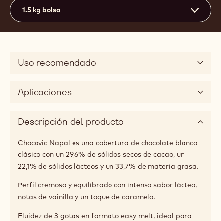
29.6%
Mín. % Sólidos secos de cacao
22.1%
Mín. % Sólidos lácteos secos
33.7%
% Grasa
Fluidez media
3
Tamaños disponibles
1.5 kg bolsa
Uso recomendado
Aplicaciones