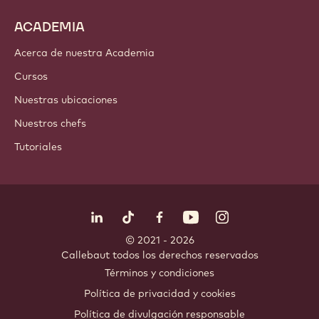
Ingredientes de cacao
Ingredientes de nuez
Coberturas & Rellenos
Inclusiones
Decoraciones
Aderezos & Salsas
Instantáneos & Mezclas
Bebidas
ACADEMIA
Acerca de nuestra Academia
Cursos
Nuestras ubicaciones
Nuestros chefs