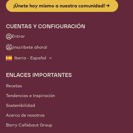
Website
info
NEWSLETTER
¡Te invitamos a unirte a nuestra comunidad de artesanos y
chefs! Recibe noticias del sector, conoce las innovaciones y
accede a formación. Prometido: cero spam. Puedes
cambiar tus preferencias de email cuando lo desees.
¡Únete hoy mismo a nuestra comunidad!
CUENTAS Y CONFIGURACIÓN
Entrar
¡Inscríbete ahora!