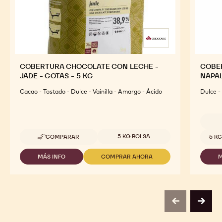
COBERTURA CHOCOLATE CON LECHE -
COBE
JADE - GOTAS - 5 KG
NAPAL
Cacao - Tostado - Dulce - Vainilla - Amargo - Ácido
Dulce -