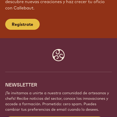
¡ÚNETE HOY MISMO A NUESTRA
COMUNIDAD!
Forma parte de una comunidad global de chefs y
artesanos apasionados. Comparte inspiración,
descubre nuevas creaciones y haz crecer tu oficio
con Callebaut.
Regístrate