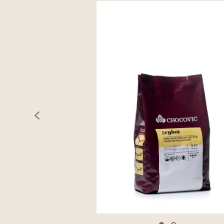
previous