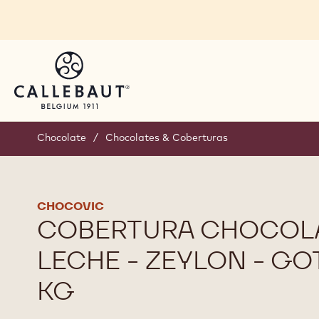
Skip to main content
Chocolate
/
Chocolates & Coberturas
CHOCOVIC
COBERTURA CHOCOL
LECHE - ZEYLON - GOT
KG