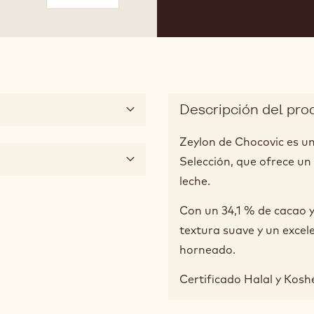
 2
Descripción del pro
Zeylon de Chocovic es un
Selección, que ofrece un 
leche.
Con un 34,1 % de cacao y
textura suave y un exce
horneado.
Certificado Halal y Koshe