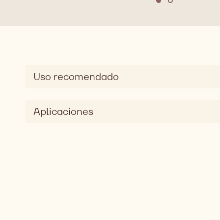
Move to slide 1
Move to slide
Uso recomendado
Aplicaciones