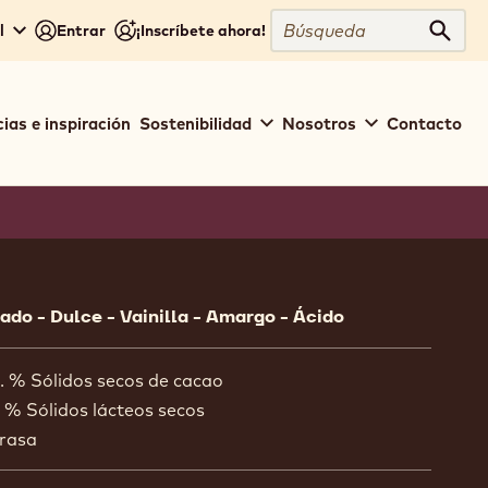
Búsqueda
l
Entrar
¡Inscríbete ahora!
Búsq
ias e inspiración
Sostenibilidad
Nosotros
Contacto
ion
ado - Dulce - Vainilla - Amargo - Ácido
. % Sólidos secos de cacao
 % Sólidos lácteos secos
rasa