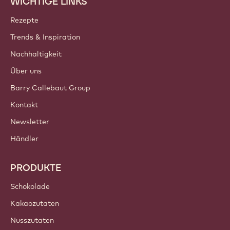
WICHTIGE LINKS
Footer
Callebaut
Rezepte
Trends & Inspiration
Nachhaltigkeit
Über uns
Barry Callebaut Group
Kontakt
Newsletter
Händler
PRODUKTE
Schokolade
Kakaozutaten
Nusszutaten