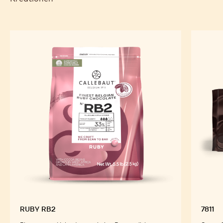
RUBY RB2
7811