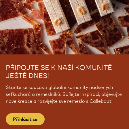
PŘIPOJTE SE K NAŠÍ KOMUNITĚ
JEŠTĚ DNES!
Staňte se součástí globální komunity nadšených
šéfkuchařů a řemeslníků. Sdílejte inspiraci, objevujte
nové kreace a rozvíjejte své řemeslo s Callebaut.
Přihlásit se