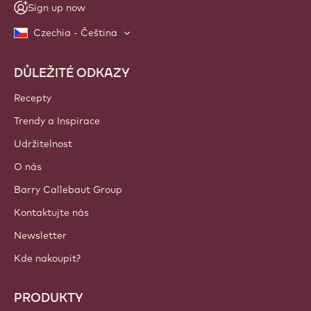
Sign up now
Czechia - Čeština
DŮLEŽITÉ ODKAZY
Footer
Callebaut
Recepty
Trendy a Inspirace
Udržitelnost
O nás
Barry Callebaut Group
Kontaktujte nás
Newsletter
Kde nakoupit?
PRODUKTY