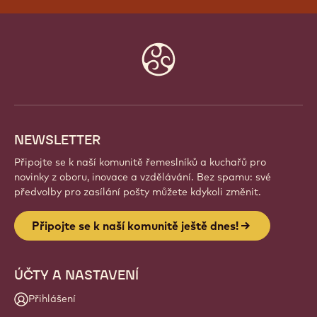
Website
info
NEWSLETTER
Připojte se k naší komunitě řemeslníků a kuchařů pro
novinky z oboru, inovace a vzdělávání. Bez spamu: své
předvolby pro zasílání pošty můžete kdykoli změnit.
Připojte se k naší komunitě ještě dnes!
ÚČTY A NASTAVENÍ
Přihlášení