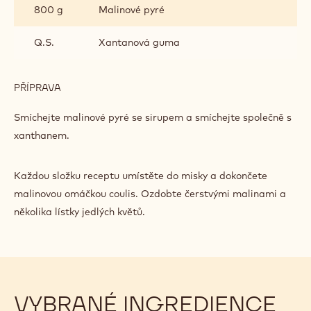
800 g
Malinové pyré
Q.S.
Xantanová guma
PŘÍPRAVA
:
MALINOVÉ
COULIS
Smíchejte malinové pyré se sirupem a smíchejte společně s
xanthanem.
Každou složku receptu umístěte do misky a dokončete
malinovou omáčkou coulis. Ozdobte čerstvými malinami a
několika lístky jedlých květů.
VYBRANÉ INGREDIENCE