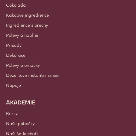
Čokoláda
Kakaové ingredience
Ingredience s ořechy
Polevy a náplně
Přísady
Dekorace
Polevy a omáčky
Dezertové instantní směsi
Nápoje
AKADEMIE
Kurzy
Naše pobočky
Naši šéfkuchaři