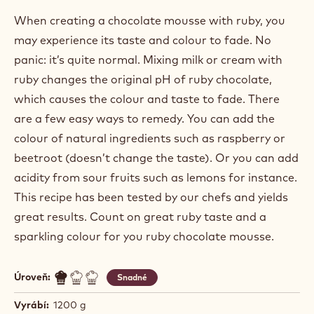
When creating a chocolate mousse with ruby, you
may experience its taste and colour to fade. No
panic: it’s quite normal. Mixing milk or cream with
ruby changes the original pH of ruby chocolate,
which causes the colour and taste to fade. There
are a few easy ways to remedy. You can add the
colour of natural ingredients such as raspberry or
beetroot (doesn’t change the taste). Or you can add
acidity from sour fruits such as lemons for instance.
This recipe has been tested by our chefs and yields
great results. Count on great ruby taste and a
sparkling colour for you ruby chocolate mousse.
Úroveň:
Snadné
Vyrábí:
1200 g