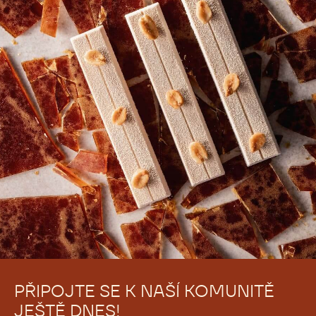
PŘIPOJTE SE K NAŠÍ KOMUNITĚ
JEŠTĚ DNES!