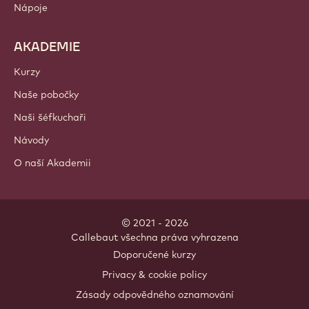
Nápoje
AKADEMIE
Kurzy
Naše pobočky
Naši šéfkuchaři
Návody
O naší Akademii
© 2021 - 2026
Callebaut
.
všechna práva vyhrazena
Footer
Doporučené kurzy
-
Privacy & cookie policy
meta
Zásady odpovědného oznamování
navigation