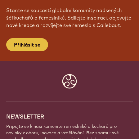
Staňte se součástí globální komunity nadšených
šéfkuchařů a řemeslníků. Sdílejte inspiraci, objevujte
nové kreace a rozvíjejte své řemeslo s Callebaut.
Přihlásit se
Website
info
NEWSLETTER
Připojte se k naší komunitě řemeslníků a kuchařů pro
novinky z oboru, inovace a vzdělávání. Bez spamu: své