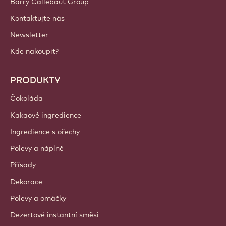
Barry Callebaut Group
Kontaktujte nás
Newsletter
Kde nakoupit?
PRODUKTY
Čokoláda
Kakaové ingredience
Ingredience s ořechy
Polevy a náplně
Přísady
Dekorace
Polevy a omáčky
Dezertové instantní směsi