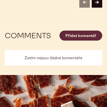
previous
next
COMMENTS
Přidat komentář
Zatím nejsou žádné komentáře