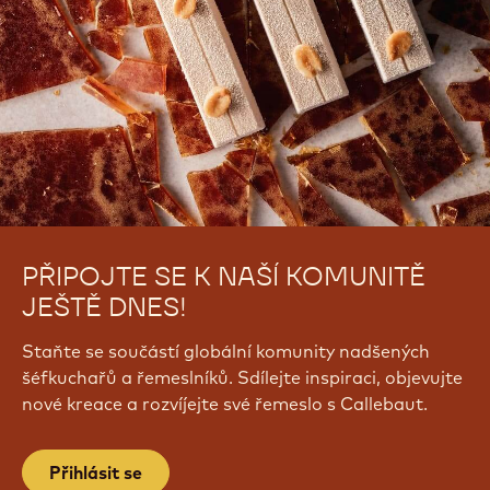
PŘIPOJTE SE K NAŠÍ KOMUNITĚ
JEŠTĚ DNES!
Staňte se součástí globální komunity nadšených
šéfkuchařů a řemeslníků. Sdílejte inspiraci, objevujte
nové kreace a rozvíjejte své řemeslo s Callebaut.
Přihlásit se