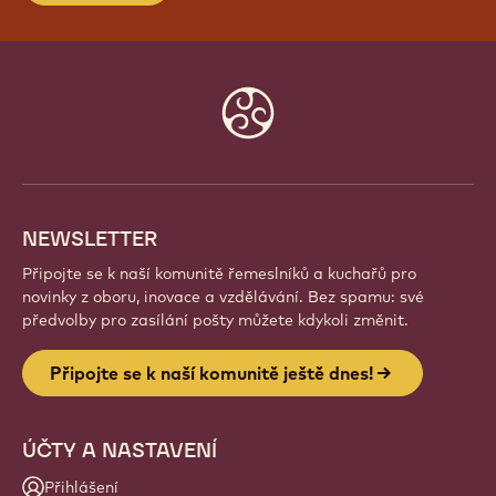
Website
info
NEWSLETTER
Připojte se k naší komunitě řemeslníků a kuchařů pro
novinky z oboru, inovace a vzdělávání. Bez spamu: své
předvolby pro zasílání pošty můžete kdykoli změnit.
Připojte se k naší komunitě ještě dnes!
ÚČTY A NASTAVENÍ
Přihlášení