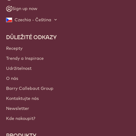
Sign up now
Czechia - Čeština
DŮLEŽITÉ ODKAZY
Footer
Callebaut
Recepty
Trendy a Inspirace
Udržitelnost
O nás
Barry Callebaut Group
Kontaktujte nás
Newsletter
Kde nakoupit?
PRODUKTY