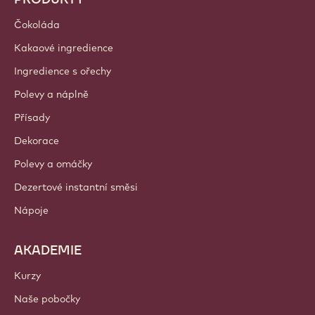
Čokoláda
Kakaové ingredience
Ingredience s ořechy
Polevy a náplně
Přísady
Dekorace
Polevy a omáčky
Dezertové instantní směsi
Nápoje
AKADEMIE
Kurzy
Naše pobočky