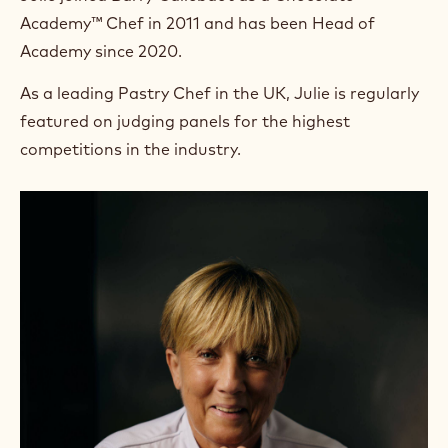
Academy™ Chef in 2011 and has been Head of
Academy since 2020.
As a leading Pastry Chef in the UK, Julie is regularly
featured on judging panels for the highest
competitions in the industry.