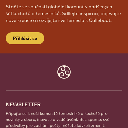
Staňte se součástí globální komunity nadšených
šéfkuchařů a řemeslníků. Sdílejte inspiraci, objevujte
nové kreace a rozvíjejte své řemeslo s Callebaut.
Přihlásit se
Website
info
NEWSLETTER
Připojte se k naší komunitě řemeslníků a kuchařů pro
novinky z oboru, inovace a vzdělávání. Bez spamu: své
předvolby pro zasílání pošty můžete kdykoli změnit.