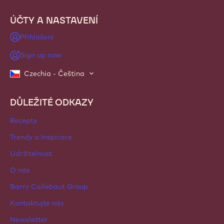
ÚČTY A NASTAVENÍ
Přihlášení
Sign up now
Czechia - Čeština
DŮLEŽITÉ ODKAZY
Footer
Callebaut
Recepty
Trendy a Inspirace
Udržitelnost
O nás
Barry Callebaut Group
Kontaktujte nás
Newsletter