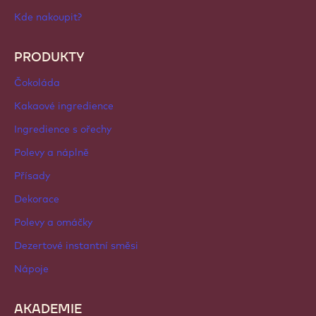
Kde nakoupit?
PRODUKTY
Čokoláda
Kakaové ingredience
Ingredience s ořechy
Polevy a náplně
Přísady
Dekorace
Polevy a omáčky
Dezertové instantní směsi
Nápoje
AKADEMIE