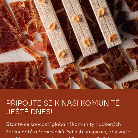
PŘIPOJTE SE K NAŠÍ KOMUNITĚ
JEŠTĚ DNES!
Staňte se součástí globální komunity nadšených
šéfkuchařů a řemeslníků. Sdílejte inspiraci, objevujte