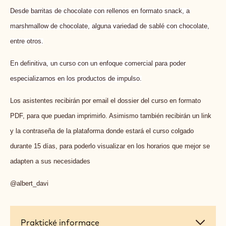
Desde barritas de chocolate con rellenos en formato snack, a
marshmallow de chocolate, alguna variedad de sablé con chocolate,
entre otros.
En definitiva, un curso con un enfoque comercial para poder
especializarnos en los productos de impulso.
Los asistentes recibirán por email el dossier del curso en formato
PDF, para que puedan imprimirlo. Asimismo también recibirán un link
y la contraseña de la plataforma donde estará el curso colgado
durante 15 días, para poderlo visualizar en los horarios que mejor se
adapten a sus necesidades
@albert_davi
Praktické
Praktické informace