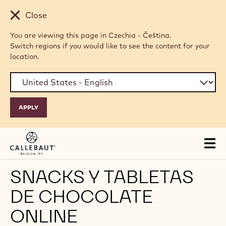
Skip to main content
Close
You are viewing this page in Czechia - Čeština.
Switch regions if you would like to see the content for your
location.
Tog
mai
nav
SNACKS Y TABLETAS
DE CHOCOLATE
ONLINE