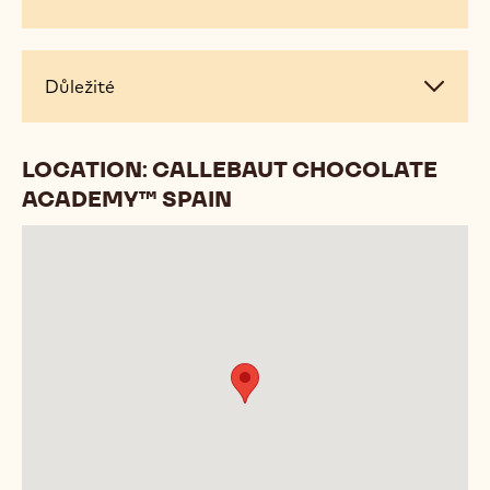
informace
Důležité
Důležité
LOCATION: CALLEBAUT CHOCOLATE
ACADEMY™ SPAIN