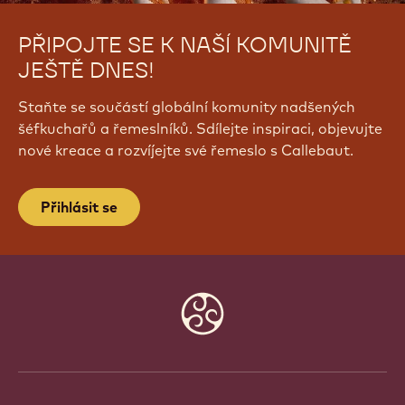
PŘIPOJTE SE K NAŠÍ KOMUNITĚ
JEŠTĚ DNES!
Staňte se součástí globální komunity nadšených
šéfkuchařů a řemeslníků. Sdílejte inspiraci, objevujte
nové kreace a rozvíjejte své řemeslo s Callebaut.
Přihlásit se
Website
info