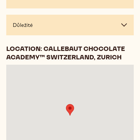
informace
Důležité
Důležité
LOCATION: CALLEBAUT CHOCOLATE
ACADEMY™ SWITZERLAND, ZURICH