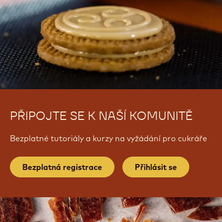
PŘIPOJTE SE K NAŠÍ KOMUNITĚ
Bezplatné tutoriály a kurzy na vyžádání pro cukráře
Bezplatná registrace
Přihlásit se