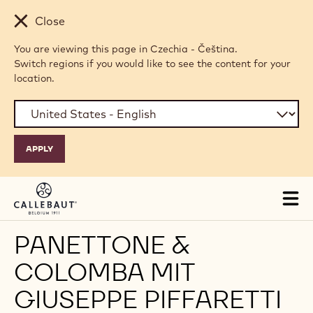
Skip to main content
Close
You are viewing this page in Czechia - Čeština.
Switch regions if you would like to see the content for your
location.
Tog
mai
nav
PANETTONE &
COLOMBA MIT
GIUSEPPE PIFFARETTI