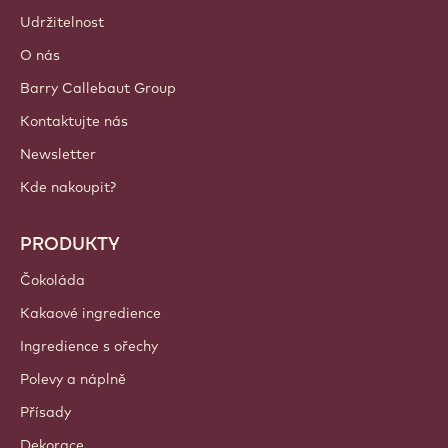
Udržitelnost
O nás
Barry Callebaut Group
Kontaktujte nás
Newsletter
Kde nakoupit?
PRODUKTY
Čokoláda
Kakaové ingredience
Ingredience s ořechy
Polevy a náplně
Přísady
Dekorace