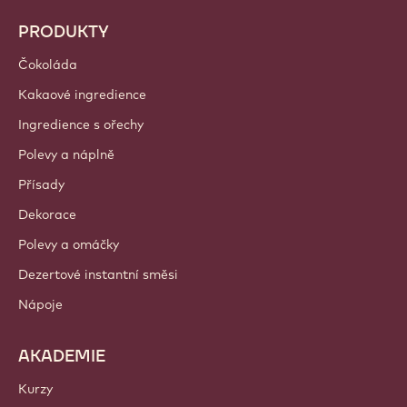
PRODUKTY
Čokoláda
Kakaové ingredience
Ingredience s ořechy
Polevy a náplně
Přísady
Dekorace
Polevy a omáčky
Dezertové instantní směsi
Nápoje
AKADEMIE
Kurzy