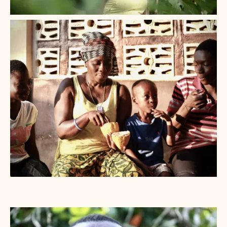
+ 1
OBJEVTE