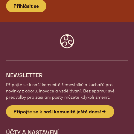
Přihlásit se
Website
info
NEWSLETTER
Připojte se k naší komunitě řemeslníků a kuchařů pro
novinky z oboru, inovace a vzdělávání. Bez spamu: své
předvolby pro zasílání pošty můžete kdykoli změnit.
Připojte se k naší komunitě ještě dnes!
ÚČTY A NASTAVENÍ