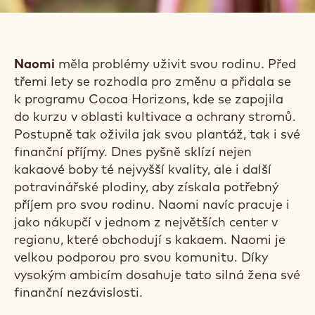
Naomi
měla problémy uživit svou rodinu. Před
třemi lety se rozhodla pro změnu a přidala se
k programu Cocoa Horizons, kde se zapojila
do kurzu v oblasti kultivace a ochrany stromů.
Postupně tak oživila jak svou plantáž, tak i své
finanční příjmy. Dnes pyšně sklízí nejen
kakaové boby té nejvyšší kvality, ale i další
potravinářské plodiny, aby získala potřebný
příjem pro svou rodinu. Naomi navíc pracuje i
jako nákupčí v jednom z největších center v
regionu, které obchodují s kakaem. Naomi je
velkou podporou pro svou komunitu. Díky
vysokým ambicím dosahuje tato silná žena své
finanční nezávislosti.