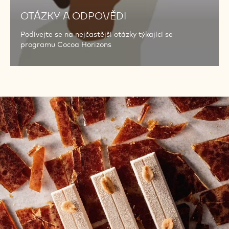
OTÁZKY A ODPOVĚDI
Podívejte se na nejčastější otázky týkající se
programu Cocoa Horizons