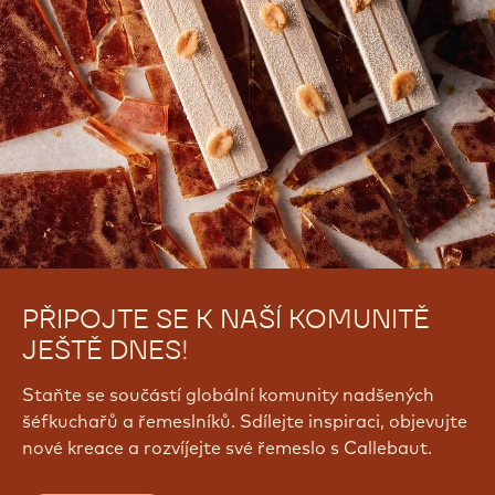
PŘIPOJTE SE K NAŠÍ KOMUNITĚ
JEŠTĚ DNES!
Staňte se součástí globální komunity nadšených
šéfkuchařů a řemeslníků. Sdílejte inspiraci, objevujte
nové kreace a rozvíjejte své řemeslo s Callebaut.