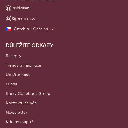
Přihlášení
Sign up now
Czechia - Čeština
DŮLEŽITÉ ODKAZY
Footer
Callebaut
Recepty
Trendy a Inspirace
Udržitelnost
O nás
Barry Callebaut Group
Kontaktujte nás
Newsletter
Kde nakoupit?