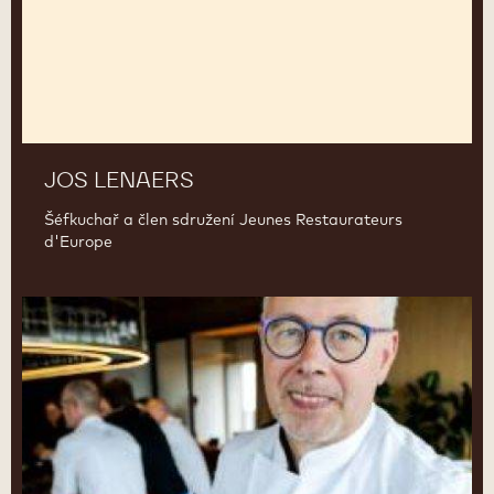
JOS LENAERS
Šéfkuchař a člen sdružení Jeunes Restaurateurs
d'Europe
Bart
Van
Cauwenberghe