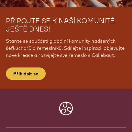
PŘIPOJTE SE K NAŠÍ KOMUNITĚ
JEŠTĚ DNES!
Staňte se součástí globální komunity nadšených
šéfkuchařů a řemeslníků. Sdílejte inspiraci, objevujte
nové kreace a rozvíjejte své řemeslo s Callebaut.
Přihlásit se
Website
info