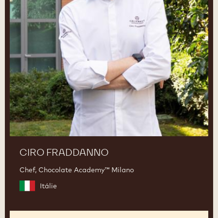
CIRO FRADDANNO
Chef, Chocolate Academy™ Milano
Itálie
Rakhee