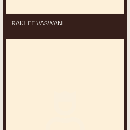
RAKHEE VASWANI
Benoit
Dewitte