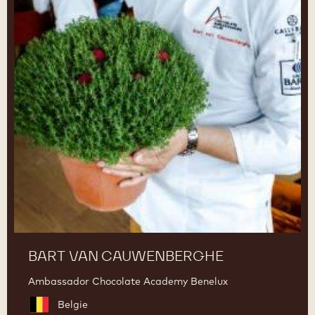
BART VAN CAUWENBERGHE
Ambassador Chocolate Academy Benelux
Belgie