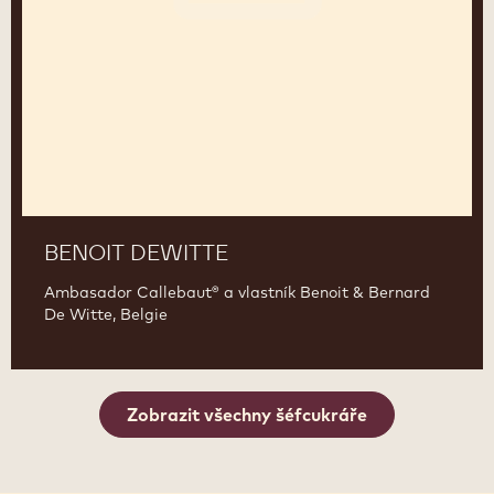
BENOIT DEWITTE
Ambasador Callebaut® a vlastník Benoit & Bernard
De Witte, Belgie
Zobrazit všechny šéfcukráře