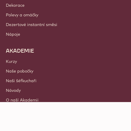
Dekorace
Polevy a omáčky
Dezertové instantní směsi
Nápoje
AKADEMIE
Kurzy
Naše pobočky
Naši šéfkuchaři
Návody
O naší Akademii
© 2021 - 2026