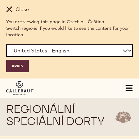
Skip to main content
Close
You are viewing this page in Czechia - Čeština.
Switch regions if you would like to see the content for your
location.
Tog
mai
nav
REGIONÁLNÍ
SPECIÁLNÍ DORTY