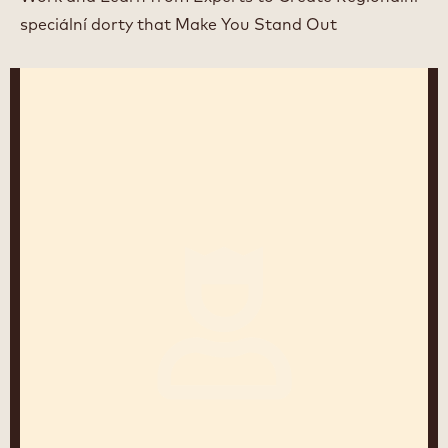
speciální dorty that Make You Stand Out
Jos
Lenaers